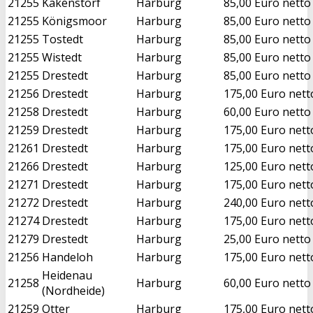
21255
Kakenstorf
Harburg
85,00 Euro netto
21255
Königsmoor
Harburg
85,00 Euro netto
21255
Tostedt
Harburg
85,00 Euro netto
21255
Wistedt
Harburg
85,00 Euro netto
21255
Drestedt
Harburg
85,00 Euro netto
21256
Drestedt
Harburg
175,00 Euro nett
21258
Drestedt
Harburg
60,00 Euro netto
21259
Drestedt
Harburg
175,00 Euro nett
21261
Drestedt
Harburg
175,00 Euro nett
21266
Drestedt
Harburg
125,00 Euro nett
21271
Drestedt
Harburg
175,00 Euro nett
21272
Drestedt
Harburg
240,00 Euro nett
21274
Drestedt
Harburg
175,00 Euro nett
21279
Drestedt
Harburg
25,00 Euro netto
21256
Handeloh
Harburg
175,00 Euro nett
Heidenau
21258
Harburg
60,00 Euro netto
(Nordheide)
21259
Otter
Harburg
175,00 Euro nett