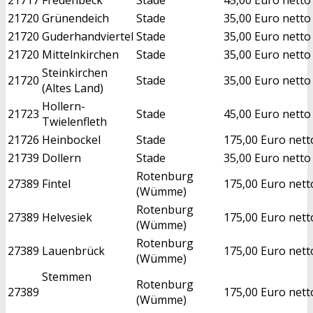
21720
Grünendeich
Stade
35,00 Euro netto
21720
Guderhandviertel
Stade
35,00 Euro netto
21720
Mittelnkirchen
Stade
35,00 Euro netto
Steinkirchen
21720
Stade
35,00 Euro netto
(Altes Land)
Hollern-
21723
Stade
45,00 Euro netto
Twielenfleth
21726
Heinbockel
Stade
175,00 Euro nett
21739
Dollern
Stade
35,00 Euro netto
Rotenburg
27389
Fintel
175,00 Euro nett
(Wümme)
Rotenburg
27389
Helvesiek
175,00 Euro nett
(Wümme)
Rotenburg
27389
Lauenbrück
175,00 Euro nett
(Wümme)
Stemmen
Rotenburg
27389
175,00 Euro nett
(Wümme)