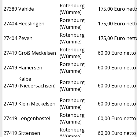
Rotenburg
27389
Vahlde
175,00 Euro nett
(Wümme)
Rotenburg
27404
Heeslingen
175,00 Euro nett
(Wümme)
Rotenburg
27404
Zeven
175,00 Euro nett
(Wümme)
Rotenburg
27419
Groß Meckelsen
60,00 Euro netto
(Wümme)
Rotenburg
27419
Hamersen
60,00 Euro netto
(Wümme)
Kalbe
Rotenburg
27419
(Niedersachsen)
60,00 Euro netto
(Wümme)
Rotenburg
27419
Klein Meckelsen
60,00 Euro netto
(Wümme)
Rotenburg
27419
Lengenbostel
60,00 Euro netto
(Wümme)
Rotenburg
27419
Sittensen
60,00 Euro netto
(Wümme)