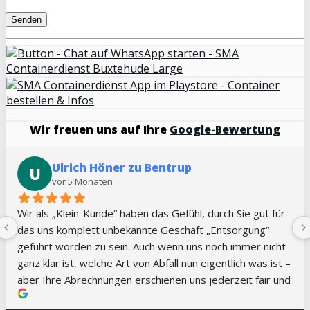
Wir freuen uns auf Ihre
Google-Bewertung
Jennifer Kilian
J
vor 5 Monaten
Sehr guter Service, immer kurzfristig und flexibel. Vielen 
Dank!