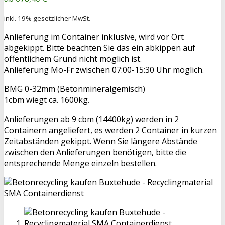
Produktpreis
inkl. 19% gesetzlicher MwSt.
Anlieferung im Container inklusive, wird vor Ort
abgekippt. Bitte beachten Sie das ein abkippen auf
öffentlichem Grund nicht möglich ist.
Anlieferung Mo-Fr zwischen 07:00-15:30 Uhr möglich.
BMG 0-32mm (Betonmineralgemisch)
1cbm wiegt ca. 1600kg.
Anlieferungen ab 9 cbm (14400kg) werden in 2
Containern angeliefert, es werden 2 Container in kurzen
Zeitabständen gekippt. Wenn Sie längere Abstände
zwischen den Anlieferungen benötigen, bitte die
entsprechende Menge einzeln bestellen.