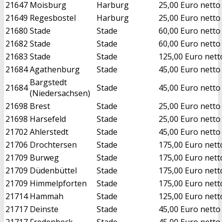
21647
Moisburg
Harburg
25,00 Euro netto
21649
Regesbostel
Harburg
25,00 Euro netto
21680
Stade
Stade
60,00 Euro netto
21682
Stade
Stade
60,00 Euro netto
21683
Stade
Stade
125,00 Euro nett
21684
Agathenburg
Stade
45,00 Euro netto
Bargstedt
21684
Stade
45,00 Euro netto
(Niedersachsen)
21698
Brest
Stade
25,00 Euro netto
21698
Harsefeld
Stade
25,00 Euro netto
21702
Ahlerstedt
Stade
45,00 Euro netto
21706
Drochtersen
Stade
175,00 Euro nett
21709
Burweg
Stade
175,00 Euro nett
21709
Düdenbüttel
Stade
175,00 Euro nett
21709
Himmelpforten
Stade
175,00 Euro nett
21714
Hammah
Stade
125,00 Euro nett
21717
Deinste
Stade
45,00 Euro netto
21717
Fredenbeck
Stade
45,00 Euro netto