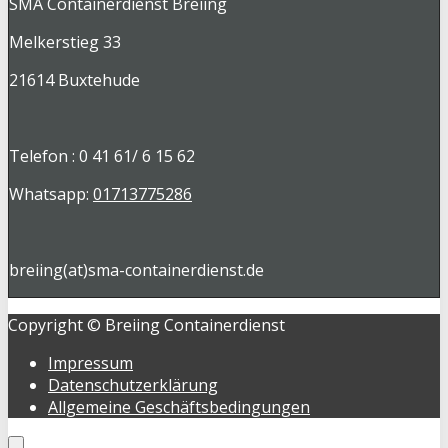
SMA Containerdienst Breiing
Melkerstieg 33
21614 Buxtehude
Telefon : 0 41 61/ 6 15 62
Whatsapp:
01713775286
breiing(at)sma-containerdienst.de
Copyright © Breiing Containerdienst
Impressum
Datenschutzerklärung
Allgemeine Geschäftsbedingungen