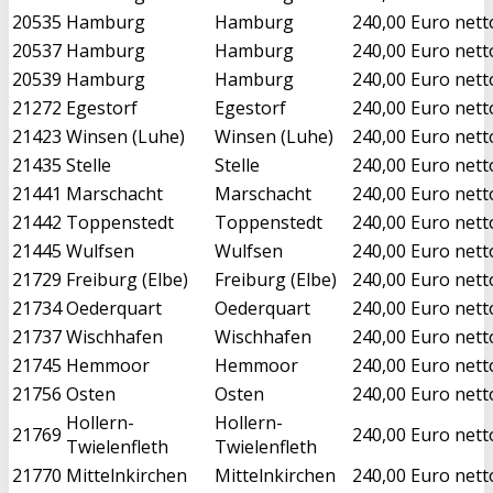
20535
Hamburg
Hamburg
240,00 Euro nett
20537
Hamburg
Hamburg
240,00 Euro nett
20539
Hamburg
Hamburg
240,00 Euro nett
21272
Egestorf
Egestorf
240,00 Euro nett
21423
Winsen (Luhe)
Winsen (Luhe)
240,00 Euro nett
21435
Stelle
Stelle
240,00 Euro nett
21441
Marschacht
Marschacht
240,00 Euro nett
21442
Toppenstedt
Toppenstedt
240,00 Euro nett
21445
Wulfsen
Wulfsen
240,00 Euro nett
21729
Freiburg (Elbe)
Freiburg (Elbe)
240,00 Euro nett
21734
Oederquart
Oederquart
240,00 Euro nett
21737
Wischhafen
Wischhafen
240,00 Euro nett
21745
Hemmoor
Hemmoor
240,00 Euro nett
21756
Osten
Osten
240,00 Euro nett
Hollern-
Hollern-
21769
240,00 Euro nett
Twielenfleth
Twielenfleth
21770
Mittelnkirchen
Mittelnkirchen
240,00 Euro nett