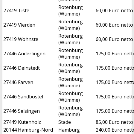
Rotenburg
27419
Tiste
60,00 Euro netto
(Wümme)
Rotenburg
27419
Vierden
60,00 Euro netto
(Wümme)
Rotenburg
27419
Wohnste
60,00 Euro netto
(Wümme)
Rotenburg
27446
Anderlingen
175,00 Euro nett
(Wümme)
Rotenburg
27446
Deinstedt
175,00 Euro nett
(Wümme)
Rotenburg
27446
Farven
175,00 Euro nett
(Wümme)
Rotenburg
27446
Sandbostel
175,00 Euro nett
(Wümme)
Rotenburg
27446
Selsingen
175,00 Euro nett
(Wümme)
27449
Kutenholz
Stade
85,00 Euro netto
20144
Hamburg-Nord
Hamburg
240,00 Euro nett