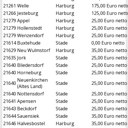
21261
Welle
Harburg
175,00 Euro nett
21266
Jesteburg
Harburg
125,00 Euro nett
21279
Appel
Harburg
25,00 Euro netto
21279
Hollenstedt
Harburg
25,00 Euro netto
21279
Wenzendorf
Harburg
25,00 Euro netto
21614
Buxtehude
Stade
0,00 Euro netto
21629
Neu Wulmstorf
Harburg
35,00 Euro netto
21635
Jork
Stade
25,00 Euro netto
21640
Bliedersdorf
Stade
25,00 Euro netto
21640
Horneburg
Stade
25,00 Euro netto
Neuenkirchen
21640
Stade
25,00 Euro netto
(Altes Land)
21640
Nottensdorf
Stade
25,00 Euro netto
21641
Apensen
Stade
25,00 Euro netto
21643
Beckdorf
Stade
25,00 Euro netto
21644
Sauensiek
Stade
35,00 Euro netto
21646
Halvesbostel
Harburg
35,00 Euro netto