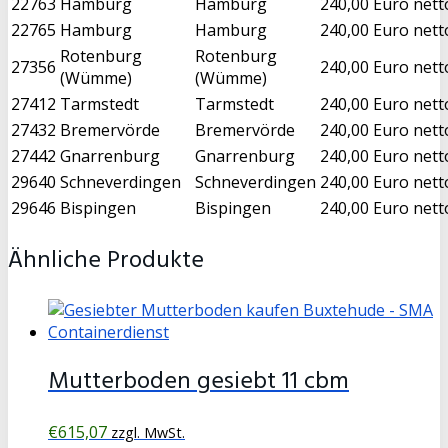
22763
Hamburg
Hamburg
240,00 Euro nett
22765
Hamburg
Hamburg
240,00 Euro nett
Rotenburg
Rotenburg
27356
240,00 Euro nett
(Wümme)
(Wümme)
27412
Tarmstedt
Tarmstedt
240,00 Euro nett
27432
Bremervörde
Bremervörde
240,00 Euro nett
27442
Gnarrenburg
Gnarrenburg
240,00 Euro nett
29640
Schneverdingen
Schneverdingen
240,00 Euro nett
29646
Bispingen
Bispingen
240,00 Euro nett
Ähnliche Produkte
Mutterboden gesiebt 11 cbm
€
615,07
zzgl. MwSt.