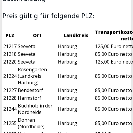
Preis gültig für folgende PLZ:
Transportkost
PLZ
Ort
Landkreis
nett
21217
Seevetal
Harburg
125,00 Euro nett
21218
Seevetal
Harburg
85,00 Euro netto
21220
Seevetal
Harburg
125,00 Euro nett
Rosengarten
21224
(Landkreis
Harburg
85,00 Euro netto
Harburg)
21227
Bendestorf
Harburg
85,00 Euro netto
21228
Harmstorf
Harburg
85,00 Euro netto
Buchholz in der
21244
Harburg
85,00 Euro netto
Nordheide
Dohren
21255
Harburg
85,00 Euro netto
(Nordheide)