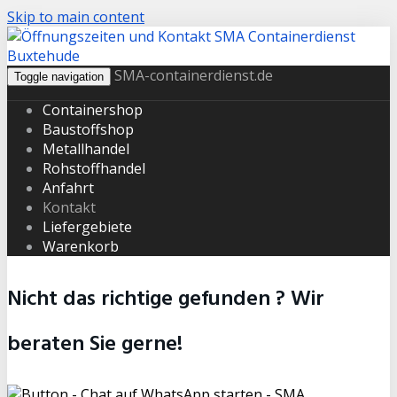
Skip to main content
SMA-containerdienst.de
Toggle navigation
Containershop
Baustoffshop
Metallhandel
Rohstoffhandel
Anfahrt
Kontakt
Liefergebiete
Warenkorb
Nicht das richtige gefunden ? Wir
beraten Sie gerne!