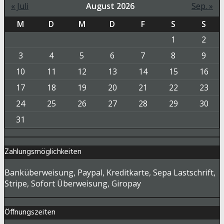
« Juli
August 2026
Sep. »
M
D
M
D
F
S
S
1
2
3
4
5
6
7
8
9
10
11
12
13
14
15
16
17
18
19
20
21
22
23
24
25
26
27
28
29
30
31
Zahlungsmöglichkeiten
Banküberweisung, Paypal, Kreditkarte, Sepa Lastschrift,
Stripe, Sofort Überweisung, Giropay
Öffnungszeiten