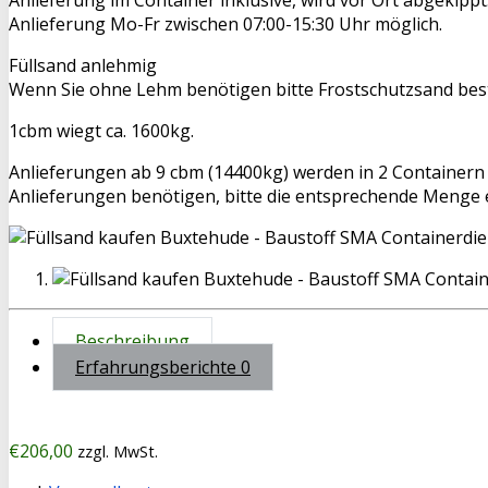
Anlieferung Mo-Fr zwischen 07:00-15:30 Uhr möglich.
Füllsand anlehmig
Wenn Sie ohne Lehm benötigen bitte Frostschutzsand best
1cbm wiegt ca. 1600kg.
Anlieferungen ab 9 cbm (14400kg) werden in 2 Containern 
Anlieferungen benötigen, bitte die entsprechende Menge e
Beschreibung
Erfahrungsberichte
0
€
206,00
zzgl. MwSt.