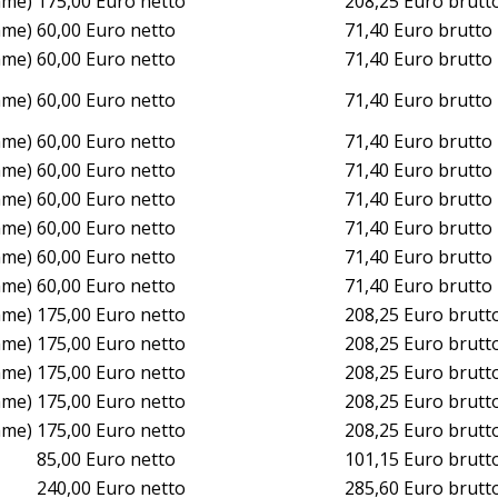
mme)
175,00 Euro netto
208,25 Euro brutt
mme)
60,00 Euro netto
71,40 Euro brutto
mme)
60,00 Euro netto
71,40 Euro brutto
mme)
60,00 Euro netto
71,40 Euro brutto
mme)
60,00 Euro netto
71,40 Euro brutto
mme)
60,00 Euro netto
71,40 Euro brutto
mme)
60,00 Euro netto
71,40 Euro brutto
mme)
60,00 Euro netto
71,40 Euro brutto
mme)
60,00 Euro netto
71,40 Euro brutto
mme)
60,00 Euro netto
71,40 Euro brutto
mme)
175,00 Euro netto
208,25 Euro brutt
mme)
175,00 Euro netto
208,25 Euro brutt
mme)
175,00 Euro netto
208,25 Euro brutt
mme)
175,00 Euro netto
208,25 Euro brutt
mme)
175,00 Euro netto
208,25 Euro brutt
85,00 Euro netto
101,15 Euro brutt
240,00 Euro netto
285,60 Euro brutt