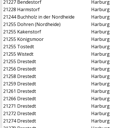
21227
Bendestorf
Harburg
21228
Harmstorf
Harburg
21244
Buchholz in der Nordheide
Harburg
21255
Dohren (Nordheide)
Harburg
21255
Kakenstorf
Harburg
21255
Königsmoor
Harburg
21255
Tostedt
Harburg
21255
Wistedt
Harburg
21255
Drestedt
Harburg
21256
Drestedt
Harburg
21258
Drestedt
Harburg
21259
Drestedt
Harburg
21261
Drestedt
Harburg
21266
Drestedt
Harburg
21271
Drestedt
Harburg
21272
Drestedt
Harburg
21274
Drestedt
Harburg