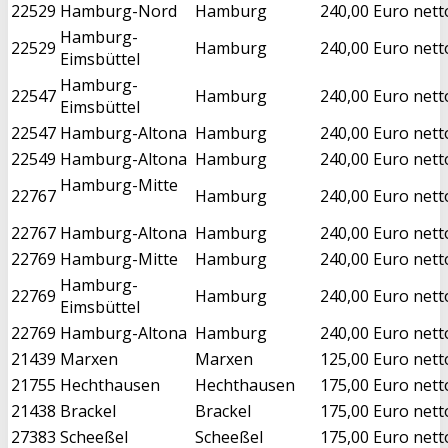
22529
Hamburg-Nord
Hamburg
240,00 Euro nett
Hamburg-
22529
Hamburg
240,00 Euro nett
Eimsbüttel
Hamburg-
22547
Hamburg
240,00 Euro nett
Eimsbüttel
22547
Hamburg-Altona
Hamburg
240,00 Euro nett
22549
Hamburg-Altona
Hamburg
240,00 Euro nett
Hamburg-Mitte
22767
Hamburg
240,00 Euro nett
22767
Hamburg-Altona
Hamburg
240,00 Euro nett
22769
Hamburg-Mitte
Hamburg
240,00 Euro nett
Hamburg-
22769
Hamburg
240,00 Euro nett
Eimsbüttel
22769
Hamburg-Altona
Hamburg
240,00 Euro nett
21439
Marxen
Marxen
125,00 Euro nett
21755
Hechthausen
Hechthausen
175,00 Euro nett
21438
Brackel
Brackel
175,00 Euro nett
27383
Scheeßel
Scheeßel
175,00 Euro nett