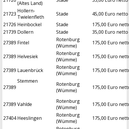
(Altes Land)
Hollern-
21723
Stade
45,00 Euro netto
Twielenfleth
21726
Heinbockel
Stade
175,00 Euro nett
21739
Dollern
Stade
35,00 Euro netto
Rotenburg
27389
Fintel
175,00 Euro nett
(Wümme)
Rotenburg
27389
Helvesiek
175,00 Euro nett
(Wümme)
Rotenburg
27389
Lauenbrück
175,00 Euro nett
(Wümme)
Stemmen
Rotenburg
27389
175,00 Euro nett
(Wümme)
Rotenburg
27389
Vahlde
175,00 Euro nett
(Wümme)
Rotenburg
27404
Heeslingen
175,00 Euro nett
(Wümme)
Rotenburg