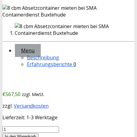
Menu
Beschreibung
Erfahrungsberichte
0
€
567,50
zzgl. MwSt.
zzgl.
Versandkosten
Lieferzeit:
1-3 Werktage
8,0
cbm
In den Warenkorb