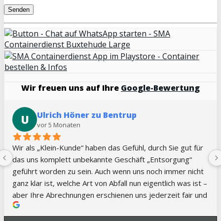
Wir freuen uns auf Ihre
Google-Bewertung
Jennifer Kilian
J
vor 5 Monaten
Sehr guter Service, immer kurzfristig und flexibel. Vielen 
Dank!