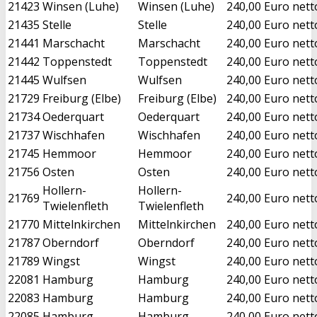
21423
Winsen (Luhe)
Winsen (Luhe)
240,00 Euro nett
21435
Stelle
Stelle
240,00 Euro nett
21441
Marschacht
Marschacht
240,00 Euro nett
21442
Toppenstedt
Toppenstedt
240,00 Euro nett
21445
Wulfsen
Wulfsen
240,00 Euro nett
21729
Freiburg (Elbe)
Freiburg (Elbe)
240,00 Euro nett
21734
Oederquart
Oederquart
240,00 Euro nett
21737
Wischhafen
Wischhafen
240,00 Euro nett
21745
Hemmoor
Hemmoor
240,00 Euro nett
21756
Osten
Osten
240,00 Euro nett
Hollern-
Hollern-
21769
240,00 Euro nett
Twielenfleth
Twielenfleth
21770
Mittelnkirchen
Mittelnkirchen
240,00 Euro nett
21787
Oberndorf
Oberndorf
240,00 Euro nett
21789
Wingst
Wingst
240,00 Euro nett
22081
Hamburg
Hamburg
240,00 Euro nett
22083
Hamburg
Hamburg
240,00 Euro nett
22085
Hamburg
Hamburg
240,00 Euro nett