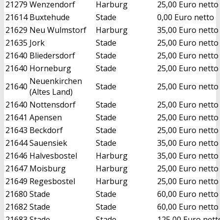
21279
Wenzendorf
Harburg
25,00 Euro netto
21614
Buxtehude
Stade
0,00 Euro netto
21629
Neu Wulmstorf
Harburg
35,00 Euro netto
21635
Jork
Stade
25,00 Euro netto
21640
Bliedersdorf
Stade
25,00 Euro netto
21640
Horneburg
Stade
25,00 Euro netto
Neuenkirchen
21640
Stade
25,00 Euro netto
(Altes Land)
21640
Nottensdorf
Stade
25,00 Euro netto
21641
Apensen
Stade
25,00 Euro netto
21643
Beckdorf
Stade
25,00 Euro netto
21644
Sauensiek
Stade
35,00 Euro netto
21646
Halvesbostel
Harburg
35,00 Euro netto
21647
Moisburg
Harburg
25,00 Euro netto
21649
Regesbostel
Harburg
25,00 Euro netto
21680
Stade
Stade
60,00 Euro netto
21682
Stade
Stade
60,00 Euro netto
21683
Stade
Stade
125,00 Euro nett