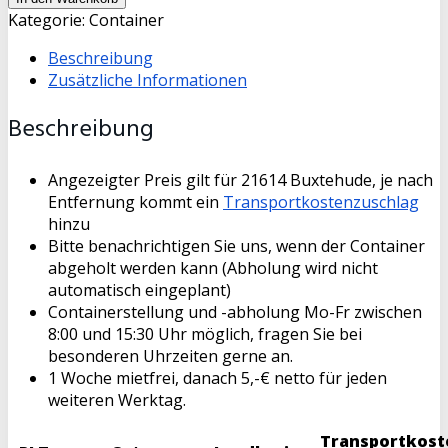
Container
Kategorie:
Container
Bauschutt
Beschreibung
Menge
Zusätzliche Informationen
Beschreibung
Angezeigter Preis gilt für 21614 Buxtehude, je nach
Entfernung kommt ein
Transportkostenzuschlag
hinzu
Bitte benachrichtigen Sie uns, wenn der Container
abgeholt werden kann (Abholung wird nicht
automatisch eingeplant)
Containerstellung und -abholung Mo-Fr zwischen
8:00 und 15:30 Uhr möglich, fragen Sie bei
besonderen Uhrzeiten gerne an.
1 Woche mietfrei, danach 5,-€ netto für jeden
weiteren Werktag.
Transportkost