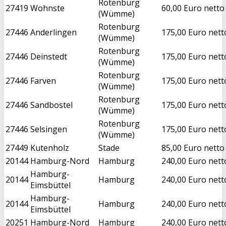
Rotenburg
27419
Wohnste
60,00 Euro netto
(Wümme)
Rotenburg
27446
Anderlingen
175,00 Euro nett
(Wümme)
Rotenburg
27446
Deinstedt
175,00 Euro nett
(Wümme)
Rotenburg
27446
Farven
175,00 Euro nett
(Wümme)
Rotenburg
27446
Sandbostel
175,00 Euro nett
(Wümme)
Rotenburg
27446
Selsingen
175,00 Euro nett
(Wümme)
27449
Kutenholz
Stade
85,00 Euro netto
20144
Hamburg-Nord
Hamburg
240,00 Euro nett
Hamburg-
20144
Hamburg
240,00 Euro nett
Eimsbüttel
Hamburg-
20144
Hamburg
240,00 Euro nett
Eimsbüttel
20251
Hamburg-Nord
Hamburg
240,00 Euro nett