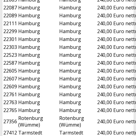
22087
Hamburg
Hamburg
240,00 Euro nett
22089
Hamburg
Hamburg
240,00 Euro nett
22111
Hamburg
Hamburg
240,00 Euro nett
22299
Hamburg
Hamburg
240,00 Euro nett
22301
Hamburg
Hamburg
240,00 Euro nett
22303
Hamburg
Hamburg
240,00 Euro nett
22523
Hamburg
Hamburg
240,00 Euro nett
22587
Hamburg
Hamburg
240,00 Euro nett
22605
Hamburg
Hamburg
240,00 Euro nett
22607
Hamburg
Hamburg
240,00 Euro nett
22609
Hamburg
Hamburg
240,00 Euro nett
22761
Hamburg
Hamburg
240,00 Euro nett
22763
Hamburg
Hamburg
240,00 Euro nett
22765
Hamburg
Hamburg
240,00 Euro nett
Rotenburg
Rotenburg
27356
240,00 Euro nett
(Wümme)
(Wümme)
27412
Tarmstedt
Tarmstedt
240,00 Euro nett