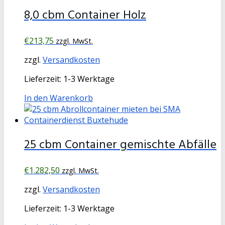
8,0 cbm Container Holz
€
213,75
zzgl. MwSt.
zzgl.
Versandkosten
Lieferzeit:
1-3 Werktage
In den Warenkorb
25 cbm Container gemischte Abfälle
€
1.282,50
zzgl. MwSt.
zzgl.
Versandkosten
Lieferzeit:
1-3 Werktage