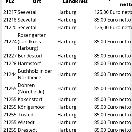
PLZ
Ort
Landkreis
nett
21217
Seevetal
Harburg
125,00 Euro nett
21218
Seevetal
Harburg
85,00 Euro netto
21220
Seevetal
Harburg
125,00 Euro nett
Rosengarten
21224
(Landkreis
Harburg
85,00 Euro netto
Harburg)
21227
Bendestorf
Harburg
85,00 Euro netto
21228
Harmstorf
Harburg
85,00 Euro netto
Buchholz in der
21244
Harburg
85,00 Euro netto
Nordheide
Dohren
21255
Harburg
85,00 Euro netto
(Nordheide)
21255
Kakenstorf
Harburg
85,00 Euro netto
21255
Königsmoor
Harburg
85,00 Euro netto
21255
Tostedt
Harburg
85,00 Euro netto
21255
Wistedt
Harburg
85,00 Euro netto
21255
Drestedt
Harburg
85,00 Euro netto