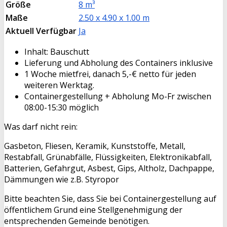
Größe
8 m³
Maße
2.50 x 4.90 x 1.00 m
Aktuell Verfügbar
Ja
Inhalt: Bauschutt
Lieferung und Abholung des Containers inklusive
1 Woche mietfrei, danach 5,-€ netto für jeden
weiteren Werktag.
Containergestellung + Abholung Mo-Fr zwischen
08:00-15:30 möglich
Was darf nicht rein:
Gasbeton, Fliesen, Keramik, Kunststoffe, Metall,
Restabfall, Grünabfälle, Flüssigkeiten, Elektronikabfall,
Batterien, Gefahrgut, Asbest, Gips, Altholz, Dachpappe,
Dämmungen wie z.B. Styropor
Bitte beachten Sie, dass Sie bei Containergestellung auf
öffentlichem Grund eine Stellgenehmigung der
entsprechenden Gemeinde benötigen.