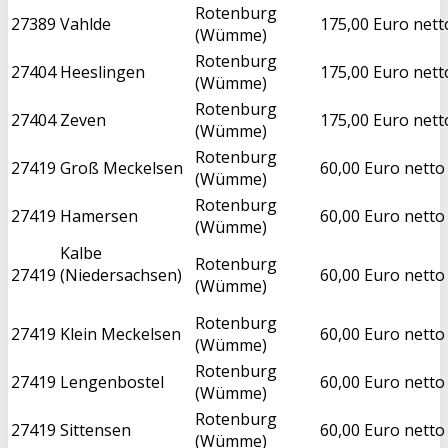
Rotenburg
27389
Vahlde
175,00 Euro nett
(Wümme)
Rotenburg
27404
Heeslingen
175,00 Euro nett
(Wümme)
Rotenburg
27404
Zeven
175,00 Euro nett
(Wümme)
Rotenburg
27419
Groß Meckelsen
60,00 Euro netto
(Wümme)
Rotenburg
27419
Hamersen
60,00 Euro netto
(Wümme)
Kalbe
Rotenburg
27419
(Niedersachsen)
60,00 Euro netto
(Wümme)
Rotenburg
27419
Klein Meckelsen
60,00 Euro netto
(Wümme)
Rotenburg
27419
Lengenbostel
60,00 Euro netto
(Wümme)
Rotenburg
27419
Sittensen
60,00 Euro netto
(Wümme)