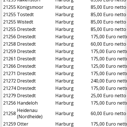
21255
Königsmoor
Harburg
85,00 Euro netto
21255
Tostedt
Harburg
85,00 Euro netto
21255
Wistedt
Harburg
85,00 Euro netto
21255
Drestedt
Harburg
85,00 Euro netto
21256
Drestedt
Harburg
175,00 Euro nett
21258
Drestedt
Harburg
60,00 Euro netto
21259
Drestedt
Harburg
175,00 Euro nett
21261
Drestedt
Harburg
175,00 Euro nett
21266
Drestedt
Harburg
125,00 Euro nett
21271
Drestedt
Harburg
175,00 Euro nett
21272
Drestedt
Harburg
240,00 Euro nett
21274
Drestedt
Harburg
175,00 Euro nett
21279
Drestedt
Harburg
25,00 Euro netto
21256
Handeloh
Harburg
175,00 Euro nett
Heidenau
21258
Harburg
60,00 Euro netto
(Nordheide)
21259
Otter
Harburg
175,00 Euro nett