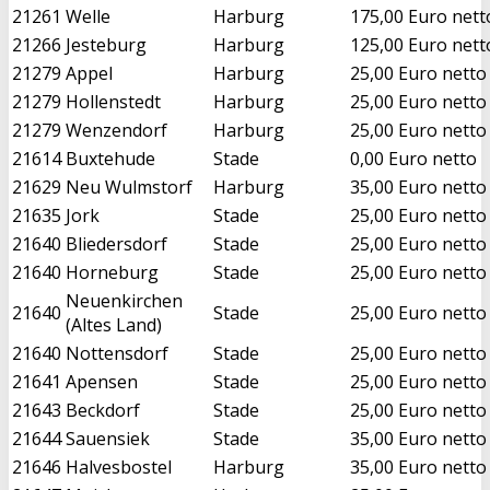
21261
Welle
Harburg
175,00 Euro nett
21266
Jesteburg
Harburg
125,00 Euro nett
21279
Appel
Harburg
25,00 Euro netto
21279
Hollenstedt
Harburg
25,00 Euro netto
21279
Wenzendorf
Harburg
25,00 Euro netto
21614
Buxtehude
Stade
0,00 Euro netto
21629
Neu Wulmstorf
Harburg
35,00 Euro netto
21635
Jork
Stade
25,00 Euro netto
21640
Bliedersdorf
Stade
25,00 Euro netto
21640
Horneburg
Stade
25,00 Euro netto
Neuenkirchen
21640
Stade
25,00 Euro netto
(Altes Land)
21640
Nottensdorf
Stade
25,00 Euro netto
21641
Apensen
Stade
25,00 Euro netto
21643
Beckdorf
Stade
25,00 Euro netto
21644
Sauensiek
Stade
35,00 Euro netto
21646
Halvesbostel
Harburg
35,00 Euro netto