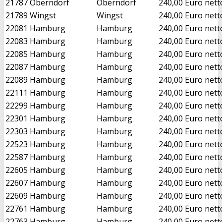
21787
Oberndorf
Oberndorf
240,00 Euro nett
21789
Wingst
Wingst
240,00 Euro nett
22081
Hamburg
Hamburg
240,00 Euro nett
22083
Hamburg
Hamburg
240,00 Euro nett
22085
Hamburg
Hamburg
240,00 Euro nett
22087
Hamburg
Hamburg
240,00 Euro nett
22089
Hamburg
Hamburg
240,00 Euro nett
22111
Hamburg
Hamburg
240,00 Euro nett
22299
Hamburg
Hamburg
240,00 Euro nett
22301
Hamburg
Hamburg
240,00 Euro nett
22303
Hamburg
Hamburg
240,00 Euro nett
22523
Hamburg
Hamburg
240,00 Euro nett
22587
Hamburg
Hamburg
240,00 Euro nett
22605
Hamburg
Hamburg
240,00 Euro nett
22607
Hamburg
Hamburg
240,00 Euro nett
22609
Hamburg
Hamburg
240,00 Euro nett
22761
Hamburg
Hamburg
240,00 Euro nett
22763
Hamburg
Hamburg
240,00 Euro nett