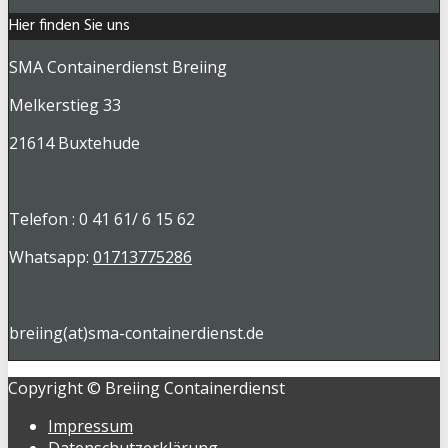
Hier finden Sie uns
SMA Containerdienst Breiing
Melkerstieg 33
21614 Buxtehude
Telefon : 0 41 61/ 6 15 62
Whatsapp:
01713775286
breiing(at)sma-containerdienst.de
Copyright © Breiing Containerdienst
Impressum
Datenschutzerklärung