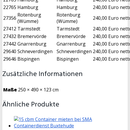
22765
Hamburg
Hamburg
240,00 Euro nett
Rotenburg
Rotenburg
27356
240,00 Euro nett
(Wümme)
(Wümme)
27412
Tarmstedt
Tarmstedt
240,00 Euro nett
27432
Bremervörde
Bremervörde
240,00 Euro nett
27442
Gnarrenburg
Gnarrenburg
240,00 Euro nett
29640
Schneverdingen
Schneverdingen
240,00 Euro nett
29646
Bispingen
Bispingen
240,00 Euro nett
Zusätzliche Informationen
Maße
250 × 490 × 123 cm
Ähnliche Produkte