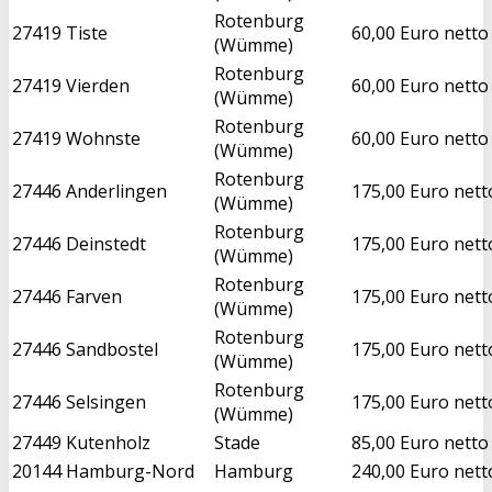
Rotenburg
27419
Tiste
60,00 Euro netto
(Wümme)
Rotenburg
27419
Vierden
60,00 Euro netto
(Wümme)
Rotenburg
27419
Wohnste
60,00 Euro netto
(Wümme)
Rotenburg
27446
Anderlingen
175,00 Euro nett
(Wümme)
Rotenburg
27446
Deinstedt
175,00 Euro nett
(Wümme)
Rotenburg
27446
Farven
175,00 Euro nett
(Wümme)
Rotenburg
27446
Sandbostel
175,00 Euro nett
(Wümme)
Rotenburg
27446
Selsingen
175,00 Euro nett
(Wümme)
27449
Kutenholz
Stade
85,00 Euro netto
20144
Hamburg-Nord
Hamburg
240,00 Euro nett