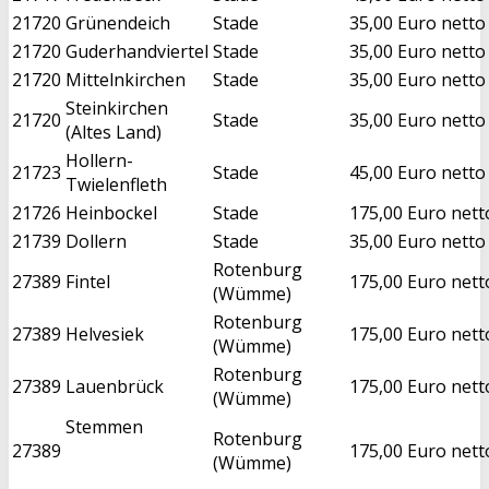
21720
Grünendeich
Stade
35,00 Euro netto
21720
Guderhandviertel
Stade
35,00 Euro netto
21720
Mittelnkirchen
Stade
35,00 Euro netto
Steinkirchen
21720
Stade
35,00 Euro netto
(Altes Land)
Hollern-
21723
Stade
45,00 Euro netto
Twielenfleth
21726
Heinbockel
Stade
175,00 Euro nett
21739
Dollern
Stade
35,00 Euro netto
Rotenburg
27389
Fintel
175,00 Euro nett
(Wümme)
Rotenburg
27389
Helvesiek
175,00 Euro nett
(Wümme)
Rotenburg
27389
Lauenbrück
175,00 Euro nett
(Wümme)
Stemmen
Rotenburg
27389
175,00 Euro nett
(Wümme)