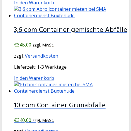
In den Warenkorb
3,6 cbm Container gemischte Abfälle
€
345,00
zzgl. MwSt.
zzgl.
Versandkosten
Lieferzeit:
1-3 Werktage
In den Warenkorb
10 cbm Container Grünabfälle
€
340,00
zzgl. MwSt.