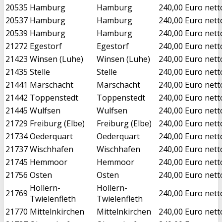
20535
Hamburg
Hamburg
240,00 Euro nett
20537
Hamburg
Hamburg
240,00 Euro nett
20539
Hamburg
Hamburg
240,00 Euro nett
21272
Egestorf
Egestorf
240,00 Euro nett
21423
Winsen (Luhe)
Winsen (Luhe)
240,00 Euro nett
21435
Stelle
Stelle
240,00 Euro nett
21441
Marschacht
Marschacht
240,00 Euro nett
21442
Toppenstedt
Toppenstedt
240,00 Euro nett
21445
Wulfsen
Wulfsen
240,00 Euro nett
21729
Freiburg (Elbe)
Freiburg (Elbe)
240,00 Euro nett
21734
Oederquart
Oederquart
240,00 Euro nett
21737
Wischhafen
Wischhafen
240,00 Euro nett
21745
Hemmoor
Hemmoor
240,00 Euro nett
21756
Osten
Osten
240,00 Euro nett
Hollern-
Hollern-
21769
240,00 Euro nett
Twielenfleth
Twielenfleth
21770
Mittelnkirchen
Mittelnkirchen
240,00 Euro nett