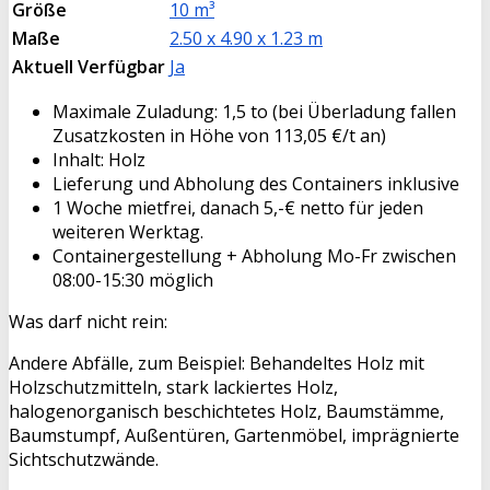
Größe
10 m³
Maße
2.50 x 4.90 x 1.23 m
Aktuell Verfügbar
Ja
Maximale Zuladung: 1,5 to (bei Überladung fallen
Zusatzkosten in Höhe von 113,05 €/t an)
Inhalt: Holz
Lieferung und Abholung des Containers inklusive
1 Woche mietfrei, danach 5,-€ netto für jeden
weiteren Werktag.
Containergestellung + Abholung Mo-Fr zwischen
08:00-15:30 möglich
Was darf nicht rein:
Andere Abfälle, zum Beispiel: Behandeltes Holz mit
Holzschutzmitteln, stark lackiertes Holz,
halogenorganisch beschichtetes Holz, Baumstämme,
Baumstumpf, Außentüren, Gartenmöbel, imprägnierte
Sichtschutzwände.