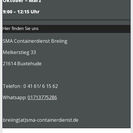
Oktober – März
9
:00 – 12:15 Uhr
Hier finden Sie uns
SMA Containerdienst Breiing
Melkerstieg 33
21614 Buxtehude
Telefon : 0 41 61/ 6 15 62
Whatsapp:
01713775286
breiing(at)sma-containerdienst.de