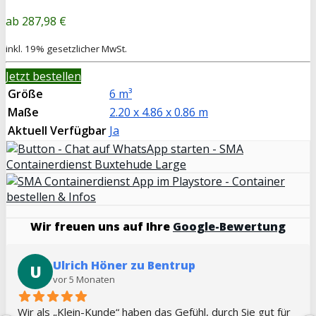
287,98 €
inkl. 19% gesetzlicher MwSt.
Jetzt bestellen
Größe
6 m³
Maße
2.20 x 4.86 x 0.86 m
Aktuell Verfügbar
Ja
Wir freuen uns auf Ihre
Google-Bewertung
Ulrich Höner zu Bentrup
U
vor 5 Monaten
Wir als „Klein-Kunde“ haben das Gefühl, durch Sie gut für 