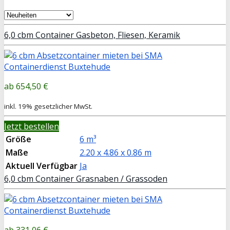
6,0 cbm Container Gasbeton, Fliesen, Keramik
654,50 €
inkl. 19% gesetzlicher MwSt.
Jetzt bestellen
Größe
6 m³
Maße
2.20 x 4.86 x 0.86 m
Aktuell Verfügbar
Ja
6,0 cbm Container Grasnaben / Grassoden
331,06 €