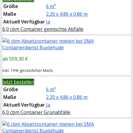
Größe
6 m³
Maße
2.20 x 4.86 x 0.86 m
Aktuell Verfügbar
Ja
6,0 cbm Container gemischte Abfälle
559,30 €
inkl. 19% gesetzlicher MwSt.
Jetzt bestellen
Größe
6 m³
Maße
2.20 x 4.86 x 0.86 m
Aktuell Verfügbar
Ja
6,0 cbm Container Grünabfälle