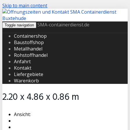
Skip to main content
SMA-containerdienst.de
Toggle navigation
Containershop
Baustoffshop
Metallhandel
Rohstoffhandel
Anfahrt
Kontakt
Liefergebiete
Warenkorb
2.20 x 4.86 x 0.86 m
Ansicht: