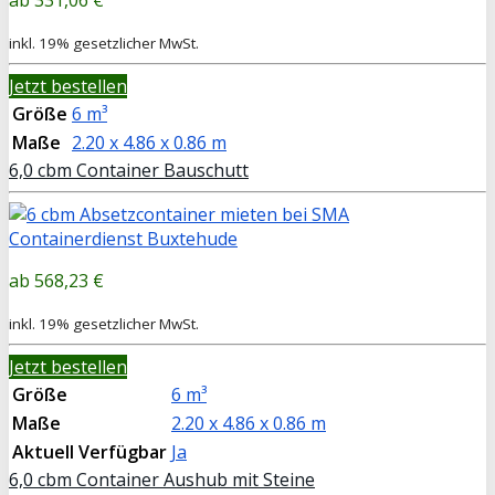
inkl. 19% gesetzlicher MwSt.
Jetzt bestellen
Größe
6 m³
Maße
2.20 x 4.86 x 0.86 m
6,0 cbm Container Bauschutt
568,23 €
inkl. 19% gesetzlicher MwSt.
Jetzt bestellen
Größe
6 m³
Maße
2.20 x 4.86 x 0.86 m
Aktuell Verfügbar
Ja
6,0 cbm Container Aushub mit Steine