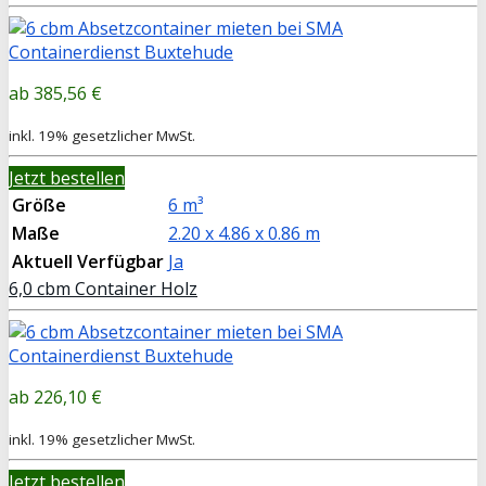
385,56 €
inkl. 19% gesetzlicher MwSt.
Jetzt bestellen
Größe
6 m³
Maße
2.20 x 4.86 x 0.86 m
Aktuell Verfügbar
Ja
6,0 cbm Container Holz
226,10 €
inkl. 19% gesetzlicher MwSt.
Jetzt bestellen