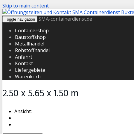
Skip to main content
SMA-containerdienst.de
Toggle navigation
Containershop
Baustoffshop
Metallhandel
Rohstoffhandel
Anfahrt
Kontakt
Liefergebiete
Warenkorb
2.50 x 5.65 x 1.50 m
Ansicht: