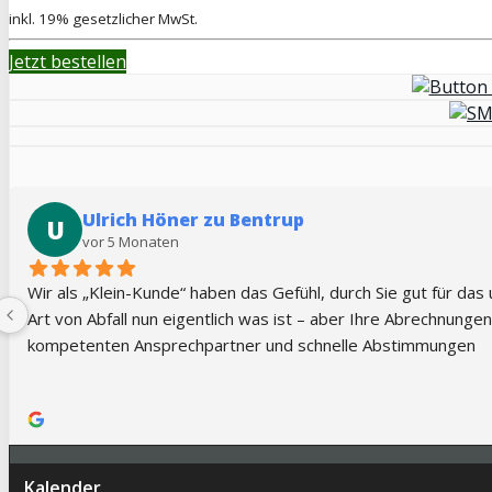
inkl. 19% gesetzlicher MwSt.
Jetzt bestellen
Ulrich Höner zu Bentrup
U
vor 5 Monaten
Wir als „Klein-Kunde“ haben das Gefühl, durch Sie gut für da
Art von Abfall nun eigentlich was ist – aber Ihre Abrechnunge
kompetenten Ansprechpartner und schnelle Abstimmungen
Kalender