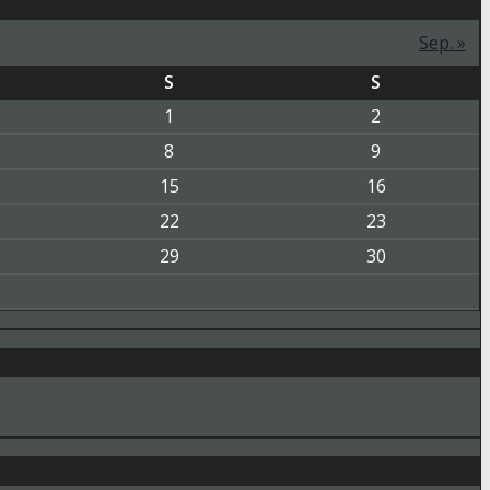
Sep. »
S
S
1
2
8
9
15
16
22
23
29
30