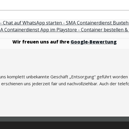
Wir freuen uns auf Ihre
Google-Bewertung
s uns komplett unbekannte Geschäft „Entsorgung“ geführt worden zu
n erschienen uns jederzeit fair und nachvollziehbar. Auch der tele