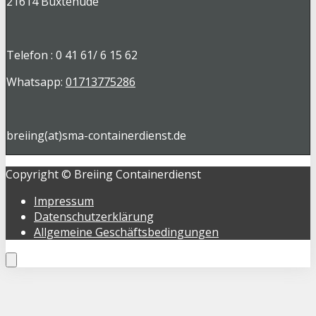
21614 Buxtehude
Telefon : 0 41 61/ 6 15 62
Whatsapp:
01713775286
breiing(at)sma-containerdienst.de
Copyright © Breiing Containerdienst
Impressum
Datenschutzerklärung
Allgemeine Geschäftsbedingungen