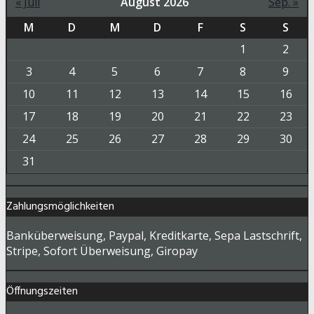
« Juli
August 2026
Sep. »
M
D
M
D
F
S
S
1
2
3
4
5
6
7
8
9
10
11
12
13
14
15
16
17
18
19
20
21
22
23
24
25
26
27
28
29
30
31
Zahlungsmöglichkeiten
Banküberweisung, Paypal, Kreditkarte, Sepa Lastschrift,
Stripe, Sofort Überweisung, Giropay
Öffnungszeiten