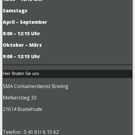
Samstags
April – September
8:00 – 12:15 Uhr
Oktober – März
9
:00 – 12:15 Uhr
Hier finden Sie uns
SMA Containerdienst Breiing
Melkerstieg 33
21614 Buxtehude
Telefon : 0 41 61/ 6 15 62