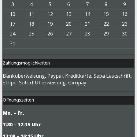
3
4
5
6
7
8
9
10
11
12
13
14
15
16
17
18
19
20
21
22
23
24
25
26
27
28
29
30
31
Zahlungsmöglichkeiten
Banküberweisung, Paypal, Kreditkarte, Sepa Lastschrift,
Stripe, Sofort Überweisung, Giropay
Öffnungszeiten
Mo. – Fr.
7:30 – 12:15 Uhr
13:00 – 16:15 Uhr