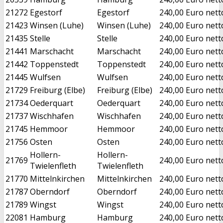
21272
Egestorf
Egestorf
240,00 Euro nett
21423
Winsen (Luhe)
Winsen (Luhe)
240,00 Euro nett
21435
Stelle
Stelle
240,00 Euro nett
21441
Marschacht
Marschacht
240,00 Euro nett
21442
Toppenstedt
Toppenstedt
240,00 Euro nett
21445
Wulfsen
Wulfsen
240,00 Euro nett
21729
Freiburg (Elbe)
Freiburg (Elbe)
240,00 Euro nett
21734
Oederquart
Oederquart
240,00 Euro nett
21737
Wischhafen
Wischhafen
240,00 Euro nett
21745
Hemmoor
Hemmoor
240,00 Euro nett
21756
Osten
Osten
240,00 Euro nett
Hollern-
Hollern-
21769
240,00 Euro nett
Twielenfleth
Twielenfleth
21770
Mittelnkirchen
Mittelnkirchen
240,00 Euro nett
21787
Oberndorf
Oberndorf
240,00 Euro nett
21789
Wingst
Wingst
240,00 Euro nett
22081
Hamburg
Hamburg
240,00 Euro nett