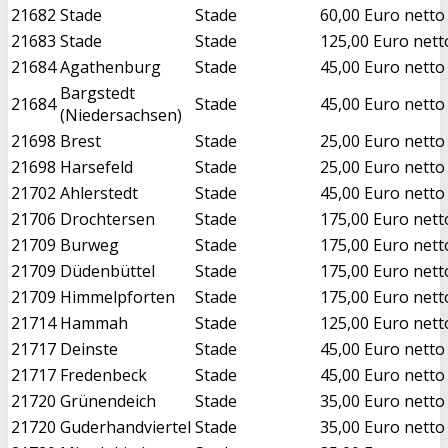
21682
Stade
Stade
60,00 Euro netto
21683
Stade
Stade
125,00 Euro nett
21684
Agathenburg
Stade
45,00 Euro netto
Bargstedt
21684
Stade
45,00 Euro netto
(Niedersachsen)
21698
Brest
Stade
25,00 Euro netto
21698
Harsefeld
Stade
25,00 Euro netto
21702
Ahlerstedt
Stade
45,00 Euro netto
21706
Drochtersen
Stade
175,00 Euro nett
21709
Burweg
Stade
175,00 Euro nett
21709
Düdenbüttel
Stade
175,00 Euro nett
21709
Himmelpforten
Stade
175,00 Euro nett
21714
Hammah
Stade
125,00 Euro nett
21717
Deinste
Stade
45,00 Euro netto
21717
Fredenbeck
Stade
45,00 Euro netto
21720
Grünendeich
Stade
35,00 Euro netto
21720
Guderhandviertel
Stade
35,00 Euro netto