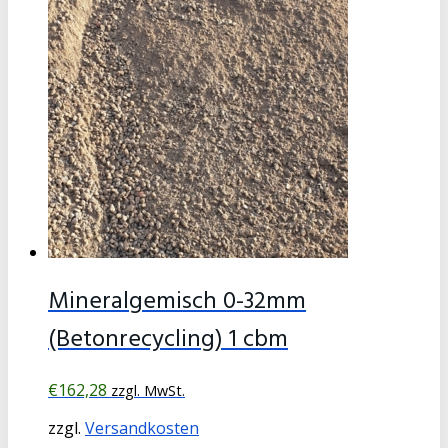
Mineralgemisch 0-32mm
(Betonrecycling) 1 cbm
€
162,28
zzgl. MwSt.
zzgl.
Versandkosten