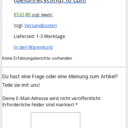
(Betonrecycling) 10 cbm
€
532,80
zzgl. MwSt.
zzgl.
Versandkosten
Lieferzeit:
1-3 Werktage
In den Warenkorb
Keine Erfahrungsberichte vorhanden
Du hast eine Frage oder eine Meinung zum Artikel?
Teile sie mit uns!
Deine E-Mail-Adresse wird nicht veröffentlicht.
Erforderliche Felder sind markiert *