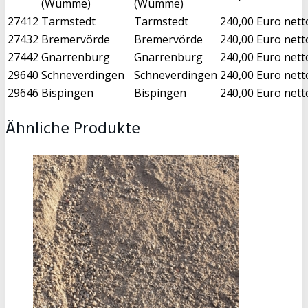
(Wümme)
(Wümme)
27412
Tarmstedt
Tarmstedt
240,00 Euro nett
27432
Bremervörde
Bremervörde
240,00 Euro nett
27442
Gnarrenburg
Gnarrenburg
240,00 Euro nett
29640
Schneverdingen
Schneverdingen
240,00 Euro nett
29646
Bispingen
Bispingen
240,00 Euro nett
Ähnliche Produkte