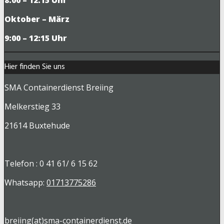
Oktober – März
9
:00 – 12:15 Uhr
Hier finden Sie uns
SMA Containerdienst Breiing
Melkerstieg 33
21614 Buxtehude
Telefon : 0 41 61/ 6 15 62
Whatsapp:
01713775286
breiing(at)sma-containerdienst.de