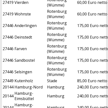
27419
Vierden
60,00 Euro netto
(Wümme)
Rotenburg
27419
Wohnste
60,00 Euro netto
(Wümme)
Rotenburg
27446
Anderlingen
175,00 Euro nett
(Wümme)
Rotenburg
27446
Deinstedt
175,00 Euro nett
(Wümme)
Rotenburg
27446
Farven
175,00 Euro nett
(Wümme)
Rotenburg
27446
Sandbostel
175,00 Euro nett
(Wümme)
Rotenburg
27446
Selsingen
175,00 Euro nett
(Wümme)
27449
Kutenholz
Stade
85,00 Euro netto
20144
Hamburg-Nord
Hamburg
240,00 Euro nett
Hamburg-
20144
Hamburg
240,00 Euro nett
Eimsbüttel
Hamburg-
20144
Hamburg
240,00 Euro nett