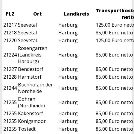
Transportkost
PLZ
Ort
Landkreis
nett
21217
Seevetal
Harburg
125,00 Euro nett
21218
Seevetal
Harburg
85,00 Euro netto
21220
Seevetal
Harburg
125,00 Euro nett
Rosengarten
21224
(Landkreis
Harburg
85,00 Euro netto
Harburg)
21227
Bendestorf
Harburg
85,00 Euro netto
21228
Harmstorf
Harburg
85,00 Euro netto
Buchholz in der
21244
Harburg
85,00 Euro netto
Nordheide
Dohren
21255
Harburg
85,00 Euro netto
(Nordheide)
21255
Kakenstorf
Harburg
85,00 Euro netto
21255
Königsmoor
Harburg
85,00 Euro netto
21255
Tostedt
Harburg
85,00 Euro netto