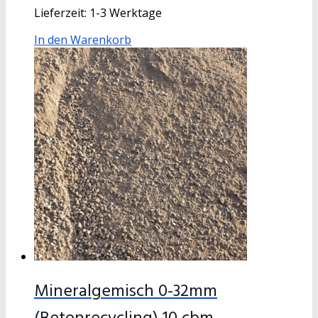
Lieferzeit:
1-3 Werktage
In den Warenkorb
Mineralgemisch 0-32mm