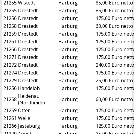
21255
Wistedt
Harburg
85,00 Euro netto
21255
Drestedt
Harburg
85,00 Euro netto
21256
Drestedt
Harburg
175,00 Euro nett
21258
Drestedt
Harburg
60,00 Euro netto
21259
Drestedt
Harburg
175,00 Euro nett
21261
Drestedt
Harburg
175,00 Euro nett
21266
Drestedt
Harburg
125,00 Euro nett
21271
Drestedt
Harburg
175,00 Euro nett
21272
Drestedt
Harburg
240,00 Euro nett
21274
Drestedt
Harburg
175,00 Euro nett
21279
Drestedt
Harburg
25,00 Euro netto
21256
Handeloh
Harburg
175,00 Euro nett
Heidenau
21258
Harburg
60,00 Euro netto
(Nordheide)
21259
Otter
Harburg
175,00 Euro nett
21261
Welle
Harburg
175,00 Euro nett
21266
Jesteburg
Harburg
125,00 Euro nett
21279
Appel
Harburg
25,00 Euro netto