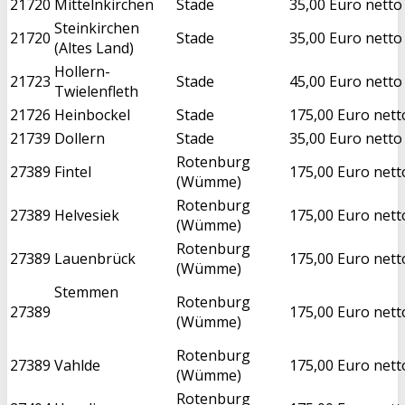
21720
Mittelnkirchen
Stade
35,00 Euro netto
Steinkirchen
21720
Stade
35,00 Euro netto
(Altes Land)
Hollern-
21723
Stade
45,00 Euro netto
Twielenfleth
21726
Heinbockel
Stade
175,00 Euro nett
21739
Dollern
Stade
35,00 Euro netto
Rotenburg
27389
Fintel
175,00 Euro nett
(Wümme)
Rotenburg
27389
Helvesiek
175,00 Euro nett
(Wümme)
Rotenburg
27389
Lauenbrück
175,00 Euro nett
(Wümme)
Stemmen
Rotenburg
27389
175,00 Euro nett
(Wümme)
Rotenburg
27389
Vahlde
175,00 Euro nett
(Wümme)
Rotenburg