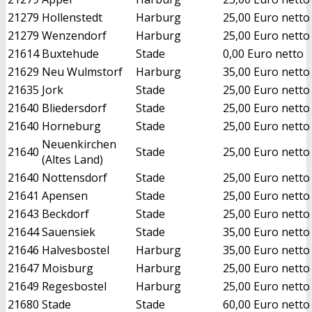
21279
Hollenstedt
Harburg
25,00 Euro netto
21279
Wenzendorf
Harburg
25,00 Euro netto
21614
Buxtehude
Stade
0,00 Euro netto
21629
Neu Wulmstorf
Harburg
35,00 Euro netto
21635
Jork
Stade
25,00 Euro netto
21640
Bliedersdorf
Stade
25,00 Euro netto
21640
Horneburg
Stade
25,00 Euro netto
Neuenkirchen
21640
Stade
25,00 Euro netto
(Altes Land)
21640
Nottensdorf
Stade
25,00 Euro netto
21641
Apensen
Stade
25,00 Euro netto
21643
Beckdorf
Stade
25,00 Euro netto
21644
Sauensiek
Stade
35,00 Euro netto
21646
Halvesbostel
Harburg
35,00 Euro netto
21647
Moisburg
Harburg
25,00 Euro netto
21649
Regesbostel
Harburg
25,00 Euro netto
21680
Stade
Stade
60,00 Euro netto