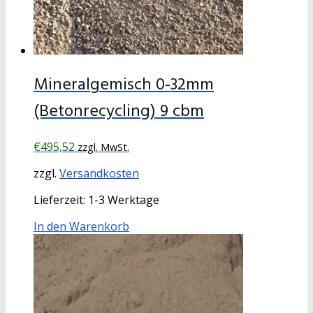
Mineralgemisch 0-32mm
(Betonrecycling) 9 cbm
€
495,52
zzgl. MwSt.
zzgl.
Versandkosten
Lieferzeit:
1-3 Werktage
In den Warenkorb