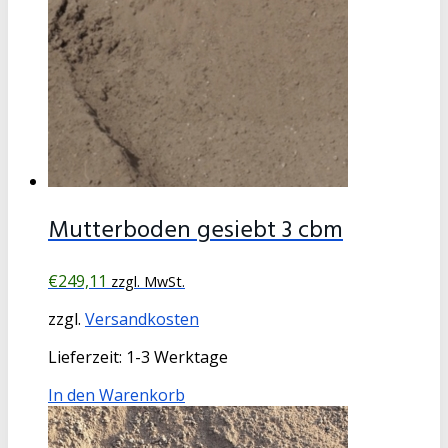
Mutterboden gesiebt 3 cbm
€
249,11
zzgl. MwSt.
zzgl.
Versandkosten
Lieferzeit:
1-3 Werktage
In den Warenkorb