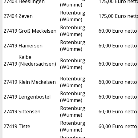
27404
Heeslingen
175,00 Euro nett
(Wümme)
Rotenburg
27404
Zeven
175,00 Euro nett
(Wümme)
Rotenburg
27419
Groß Meckelsen
60,00 Euro netto
(Wümme)
Rotenburg
27419
Hamersen
60,00 Euro netto
(Wümme)
Kalbe
Rotenburg
27419
(Niedersachsen)
60,00 Euro netto
(Wümme)
Rotenburg
27419
Klein Meckelsen
60,00 Euro netto
(Wümme)
Rotenburg
27419
Lengenbostel
60,00 Euro netto
(Wümme)
Rotenburg
27419
Sittensen
60,00 Euro netto
(Wümme)
Rotenburg
27419
Tiste
60,00 Euro netto
(Wümme)
Rotenburg