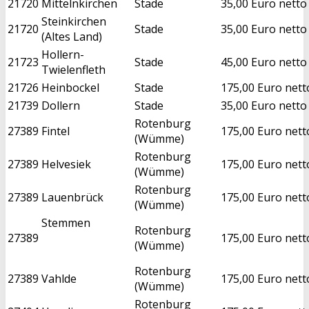
21720
Mittelnkirchen
Stade
35,00 Euro netto
Steinkirchen
21720
Stade
35,00 Euro netto
(Altes Land)
Hollern-
21723
Stade
45,00 Euro netto
Twielenfleth
21726
Heinbockel
Stade
175,00 Euro nett
21739
Dollern
Stade
35,00 Euro netto
Rotenburg
27389
Fintel
175,00 Euro nett
(Wümme)
Rotenburg
27389
Helvesiek
175,00 Euro nett
(Wümme)
Rotenburg
27389
Lauenbrück
175,00 Euro nett
(Wümme)
Stemmen
Rotenburg
27389
175,00 Euro nett
(Wümme)
Rotenburg
27389
Vahlde
175,00 Euro nett
(Wümme)
Rotenburg