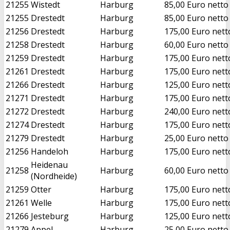
21255
Wistedt
Harburg
85,00 Euro netto
21255
Drestedt
Harburg
85,00 Euro netto
21256
Drestedt
Harburg
175,00 Euro nett
21258
Drestedt
Harburg
60,00 Euro netto
21259
Drestedt
Harburg
175,00 Euro nett
21261
Drestedt
Harburg
175,00 Euro nett
21266
Drestedt
Harburg
125,00 Euro nett
21271
Drestedt
Harburg
175,00 Euro nett
21272
Drestedt
Harburg
240,00 Euro nett
21274
Drestedt
Harburg
175,00 Euro nett
21279
Drestedt
Harburg
25,00 Euro netto
21256
Handeloh
Harburg
175,00 Euro nett
Heidenau
21258
Harburg
60,00 Euro netto
(Nordheide)
21259
Otter
Harburg
175,00 Euro nett
21261
Welle
Harburg
175,00 Euro nett
21266
Jesteburg
Harburg
125,00 Euro nett
21279
Appel
Harburg
25,00 Euro netto