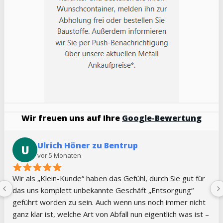
Wir freuen uns auf Ihre
Google-Bewertung
Jennifer Kilian
J
vor 5 Monaten
Sehr guter Service, immer kurzfristig und flexibel. Vielen 
Dank!