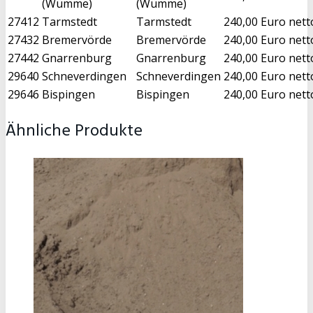
(Wümme)
(Wümme)
27412
Tarmstedt
Tarmstedt
240,00 Euro nett
27432
Bremervörde
Bremervörde
240,00 Euro nett
27442
Gnarrenburg
Gnarrenburg
240,00 Euro nett
29640
Schneverdingen
Schneverdingen
240,00 Euro nett
29646
Bispingen
Bispingen
240,00 Euro nett
Ähnliche Produkte