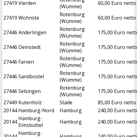
27419
Vierden
60,00 Euro netto
(Wümme)
Rotenburg
27419
Wohnste
60,00 Euro netto
(Wümme)
Rotenburg
27446
Anderlingen
175,00 Euro nett
(Wümme)
Rotenburg
27446
Deinstedt
175,00 Euro nett
(Wümme)
Rotenburg
27446
Farven
175,00 Euro nett
(Wümme)
Rotenburg
27446
Sandbostel
175,00 Euro nett
(Wümme)
Rotenburg
27446
Selsingen
175,00 Euro nett
(Wümme)
27449
Kutenholz
Stade
85,00 Euro netto
20144
Hamburg-Nord
Hamburg
240,00 Euro nett
Hamburg-
20144
Hamburg
240,00 Euro nett
Eimsbüttel
Hamburg-
20144
Hamburg
240,00 Euro nett