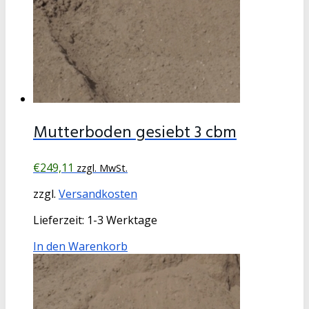
Mutterboden gesiebt 3 cbm
€
249,11
zzgl. MwSt.
zzgl.
Versandkosten
Lieferzeit:
1-3 Werktage
In den Warenkorb