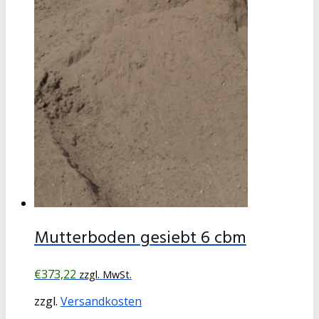
Mutterboden gesiebt 6 cbm
€
373,22
zzgl. MwSt.
zzgl.
Versandkosten