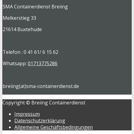
SMA Containerdienst Breiing
Melkerstieg 33
21614 Buxtehude
Telefon : 0 41 61/ 6 15 62
Whatsapp:
01713775286
breiing(at)sma-containerdienst.de
Copyright © Breiing Containerdienst
Impressum
Datenschutzerklärung
Allgemeine Geschäftsbedingungen