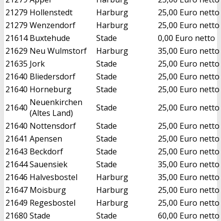
21279
Hollenstedt
Harburg
25,00 Euro netto
21279
Wenzendorf
Harburg
25,00 Euro netto
21614
Buxtehude
Stade
0,00 Euro netto
21629
Neu Wulmstorf
Harburg
35,00 Euro netto
21635
Jork
Stade
25,00 Euro netto
21640
Bliedersdorf
Stade
25,00 Euro netto
21640
Horneburg
Stade
25,00 Euro netto
Neuenkirchen
21640
Stade
25,00 Euro netto
(Altes Land)
21640
Nottensdorf
Stade
25,00 Euro netto
21641
Apensen
Stade
25,00 Euro netto
21643
Beckdorf
Stade
25,00 Euro netto
21644
Sauensiek
Stade
35,00 Euro netto
21646
Halvesbostel
Harburg
35,00 Euro netto
21647
Moisburg
Harburg
25,00 Euro netto
21649
Regesbostel
Harburg
25,00 Euro netto
21680
Stade
Stade
60,00 Euro netto