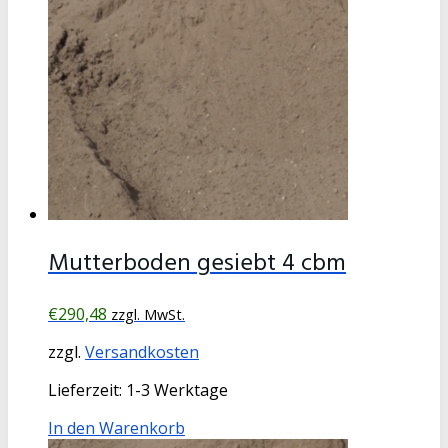
Mutterboden gesiebt 4 cbm
€
290,48
zzgl. MwSt.
zzgl.
Versandkosten
Lieferzeit:
1-3 Werktage
In den Warenkorb