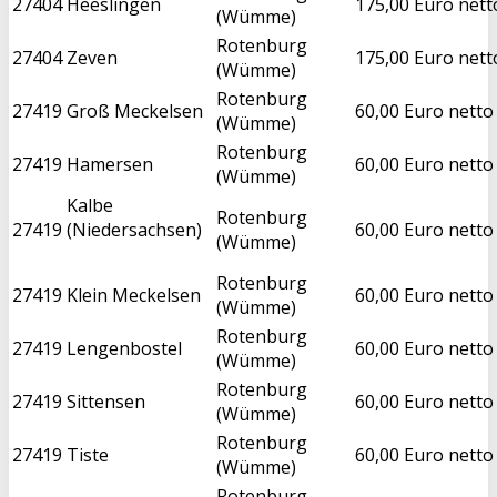
27404
Heeslingen
175,00 Euro nett
(Wümme)
Rotenburg
27404
Zeven
175,00 Euro nett
(Wümme)
Rotenburg
27419
Groß Meckelsen
60,00 Euro netto
(Wümme)
Rotenburg
27419
Hamersen
60,00 Euro netto
(Wümme)
Kalbe
Rotenburg
27419
(Niedersachsen)
60,00 Euro netto
(Wümme)
Rotenburg
27419
Klein Meckelsen
60,00 Euro netto
(Wümme)
Rotenburg
27419
Lengenbostel
60,00 Euro netto
(Wümme)
Rotenburg
27419
Sittensen
60,00 Euro netto
(Wümme)
Rotenburg
27419
Tiste
60,00 Euro netto
(Wümme)
Rotenburg