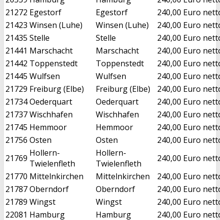
21272
Egestorf
Egestorf
240,00 Euro nett
21423
Winsen (Luhe)
Winsen (Luhe)
240,00 Euro nett
21435
Stelle
Stelle
240,00 Euro nett
21441
Marschacht
Marschacht
240,00 Euro nett
21442
Toppenstedt
Toppenstedt
240,00 Euro nett
21445
Wulfsen
Wulfsen
240,00 Euro nett
21729
Freiburg (Elbe)
Freiburg (Elbe)
240,00 Euro nett
21734
Oederquart
Oederquart
240,00 Euro nett
21737
Wischhafen
Wischhafen
240,00 Euro nett
21745
Hemmoor
Hemmoor
240,00 Euro nett
21756
Osten
Osten
240,00 Euro nett
Hollern-
Hollern-
21769
240,00 Euro nett
Twielenfleth
Twielenfleth
21770
Mittelnkirchen
Mittelnkirchen
240,00 Euro nett
21787
Oberndorf
Oberndorf
240,00 Euro nett
21789
Wingst
Wingst
240,00 Euro nett
22081
Hamburg
Hamburg
240,00 Euro nett