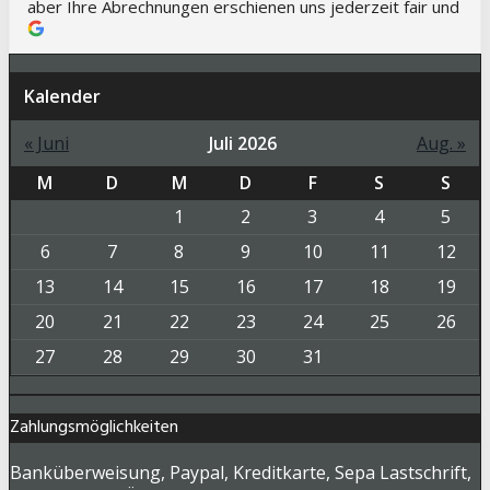
Kalender
« Juni
Juli 2026
Aug. »
M
D
M
D
F
S
S
1
2
3
4
5
6
7
8
9
10
11
12
13
14
15
16
17
18
19
20
21
22
23
24
25
26
27
28
29
30
31
Zahlungsmöglichkeiten
Banküberweisung, Paypal, Kreditkarte, Sepa Lastschrift,