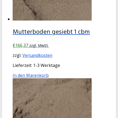
Mutterboden gesiebt 1 cbm
€
166,37
zzgl. MwSt.
zzgl.
Versandkosten
Lieferzeit:
1-3 Werktage
In den Warenkorb