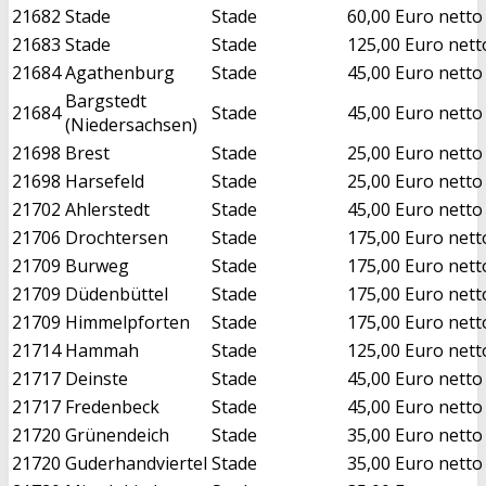
21682
Stade
Stade
60,00 Euro netto
21683
Stade
Stade
125,00 Euro nett
21684
Agathenburg
Stade
45,00 Euro netto
Bargstedt
21684
Stade
45,00 Euro netto
(Niedersachsen)
21698
Brest
Stade
25,00 Euro netto
21698
Harsefeld
Stade
25,00 Euro netto
21702
Ahlerstedt
Stade
45,00 Euro netto
21706
Drochtersen
Stade
175,00 Euro nett
21709
Burweg
Stade
175,00 Euro nett
21709
Düdenbüttel
Stade
175,00 Euro nett
21709
Himmelpforten
Stade
175,00 Euro nett
21714
Hammah
Stade
125,00 Euro nett
21717
Deinste
Stade
45,00 Euro netto
21717
Fredenbeck
Stade
45,00 Euro netto
21720
Grünendeich
Stade
35,00 Euro netto
21720
Guderhandviertel
Stade
35,00 Euro netto