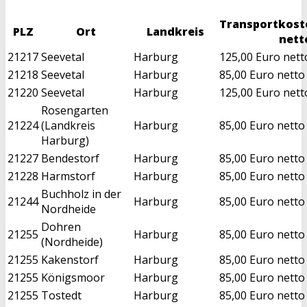
Transportkost
PLZ
Ort
Landkreis
nett
21217
Seevetal
Harburg
125,00 Euro nett
21218
Seevetal
Harburg
85,00 Euro netto
21220
Seevetal
Harburg
125,00 Euro nett
Rosengarten
21224
(Landkreis
Harburg
85,00 Euro netto
Harburg)
21227
Bendestorf
Harburg
85,00 Euro netto
21228
Harmstorf
Harburg
85,00 Euro netto
Buchholz in der
21244
Harburg
85,00 Euro netto
Nordheide
Dohren
21255
Harburg
85,00 Euro netto
(Nordheide)
21255
Kakenstorf
Harburg
85,00 Euro netto
21255
Königsmoor
Harburg
85,00 Euro netto
21255
Tostedt
Harburg
85,00 Euro netto