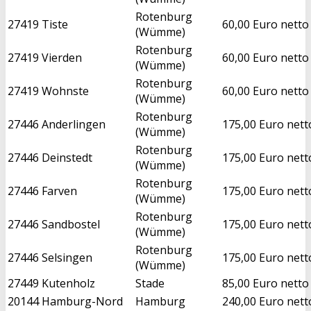
Rotenburg
27419
Tiste
60,00 Euro netto
(Wümme)
Rotenburg
27419
Vierden
60,00 Euro netto
(Wümme)
Rotenburg
27419
Wohnste
60,00 Euro netto
(Wümme)
Rotenburg
27446
Anderlingen
175,00 Euro nett
(Wümme)
Rotenburg
27446
Deinstedt
175,00 Euro nett
(Wümme)
Rotenburg
27446
Farven
175,00 Euro nett
(Wümme)
Rotenburg
27446
Sandbostel
175,00 Euro nett
(Wümme)
Rotenburg
27446
Selsingen
175,00 Euro nett
(Wümme)
27449
Kutenholz
Stade
85,00 Euro netto
20144
Hamburg-Nord
Hamburg
240,00 Euro nett