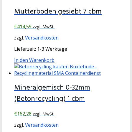
Mutterboden gesiebt 7 cbm
€
414,59
zzgl. MwSt.
zzgl.
Versandkosten
Lieferzeit:
1-3 Werktage
In den Warenkorb
Mineralgemisch 0-32mm
(Betonrecycling) 1 cbm
€
162,28
zzgl. MwSt.
zzgl.
Versandkosten