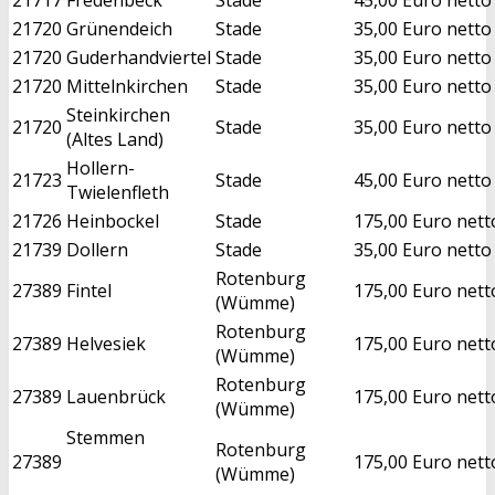
21720
Grünendeich
Stade
35,00 Euro netto
21720
Guderhandviertel
Stade
35,00 Euro netto
21720
Mittelnkirchen
Stade
35,00 Euro netto
Steinkirchen
21720
Stade
35,00 Euro netto
(Altes Land)
Hollern-
21723
Stade
45,00 Euro netto
Twielenfleth
21726
Heinbockel
Stade
175,00 Euro nett
21739
Dollern
Stade
35,00 Euro netto
Rotenburg
27389
Fintel
175,00 Euro nett
(Wümme)
Rotenburg
27389
Helvesiek
175,00 Euro nett
(Wümme)
Rotenburg
27389
Lauenbrück
175,00 Euro nett
(Wümme)
Stemmen
Rotenburg
27389
175,00 Euro nett
(Wümme)