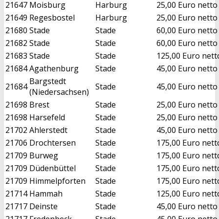
21647
Moisburg
Harburg
25,00 Euro netto
21649
Regesbostel
Harburg
25,00 Euro netto
21680
Stade
Stade
60,00 Euro netto
21682
Stade
Stade
60,00 Euro netto
21683
Stade
Stade
125,00 Euro nett
21684
Agathenburg
Stade
45,00 Euro netto
Bargstedt
21684
Stade
45,00 Euro netto
(Niedersachsen)
21698
Brest
Stade
25,00 Euro netto
21698
Harsefeld
Stade
25,00 Euro netto
21702
Ahlerstedt
Stade
45,00 Euro netto
21706
Drochtersen
Stade
175,00 Euro nett
21709
Burweg
Stade
175,00 Euro nett
21709
Düdenbüttel
Stade
175,00 Euro nett
21709
Himmelpforten
Stade
175,00 Euro nett
21714
Hammah
Stade
125,00 Euro nett
21717
Deinste
Stade
45,00 Euro netto
21717
Fredenbeck
Stade
45,00 Euro netto