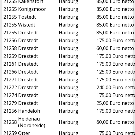
21255
Kakenstorf
Harburg
85,00 Euro netto
21255
Königsmoor
Harburg
85,00 Euro netto
21255
Tostedt
Harburg
85,00 Euro netto
21255
Wistedt
Harburg
85,00 Euro netto
21255
Drestedt
Harburg
85,00 Euro netto
21256
Drestedt
Harburg
175,00 Euro nett
21258
Drestedt
Harburg
60,00 Euro netto
21259
Drestedt
Harburg
175,00 Euro nett
21261
Drestedt
Harburg
175,00 Euro nett
21266
Drestedt
Harburg
125,00 Euro nett
21271
Drestedt
Harburg
175,00 Euro nett
21272
Drestedt
Harburg
240,00 Euro nett
21274
Drestedt
Harburg
175,00 Euro nett
21279
Drestedt
Harburg
25,00 Euro netto
21256
Handeloh
Harburg
175,00 Euro nett
Heidenau
21258
Harburg
60,00 Euro netto
(Nordheide)
21259
Otter
Harburg
175,00 Euro nett