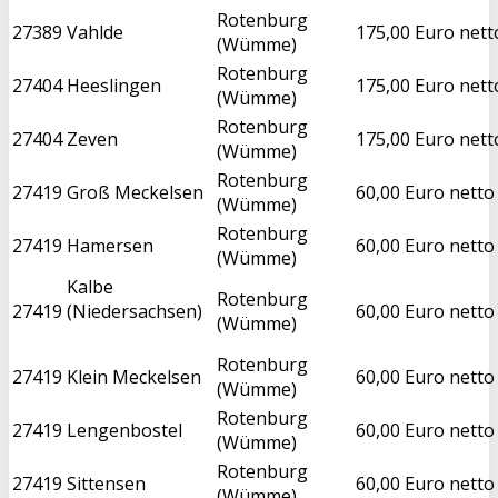
Rotenburg
27389
Vahlde
175,00 Euro nett
(Wümme)
Rotenburg
27404
Heeslingen
175,00 Euro nett
(Wümme)
Rotenburg
27404
Zeven
175,00 Euro nett
(Wümme)
Rotenburg
27419
Groß Meckelsen
60,00 Euro netto
(Wümme)
Rotenburg
27419
Hamersen
60,00 Euro netto
(Wümme)
Kalbe
Rotenburg
27419
(Niedersachsen)
60,00 Euro netto
(Wümme)
Rotenburg
27419
Klein Meckelsen
60,00 Euro netto
(Wümme)
Rotenburg
27419
Lengenbostel
60,00 Euro netto
(Wümme)
Rotenburg
27419
Sittensen
60,00 Euro netto
(Wümme)