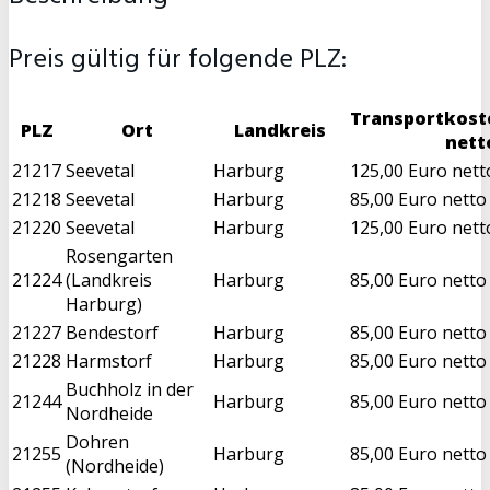
Preis gültig für folgende PLZ:
Transportkost
PLZ
Ort
Landkreis
nett
21217
Seevetal
Harburg
125,00 Euro nett
21218
Seevetal
Harburg
85,00 Euro netto
21220
Seevetal
Harburg
125,00 Euro nett
Rosengarten
21224
(Landkreis
Harburg
85,00 Euro netto
Harburg)
21227
Bendestorf
Harburg
85,00 Euro netto
21228
Harmstorf
Harburg
85,00 Euro netto
Buchholz in der
21244
Harburg
85,00 Euro netto
Nordheide
Dohren
21255
Harburg
85,00 Euro netto
(Nordheide)