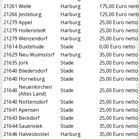
21261
Welle
Harburg
175,00 Euro nett
21266
Jesteburg
Harburg
125,00 Euro nett
21279
Appel
Harburg
25,00 Euro netto
21279
Hollenstedt
Harburg
25,00 Euro netto
21279
Wenzendorf
Harburg
25,00 Euro netto
21614
Buxtehude
Stade
0,00 Euro netto
21629
Neu Wulmstorf
Harburg
35,00 Euro netto
21635
Jork
Stade
25,00 Euro netto
21640
Bliedersdorf
Stade
25,00 Euro netto
21640
Horneburg
Stade
25,00 Euro netto
Neuenkirchen
21640
Stade
25,00 Euro netto
(Altes Land)
21640
Nottensdorf
Stade
25,00 Euro netto
21641
Apensen
Stade
25,00 Euro netto
21643
Beckdorf
Stade
25,00 Euro netto
21644
Sauensiek
Stade
35,00 Euro netto
21646
Halvesbostel
Harburg
35,00 Euro netto