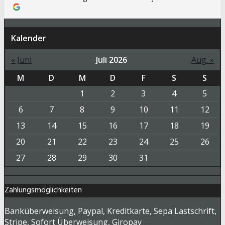
Kalender
« Juni
Juli 2026
Aug. »
M
D
M
D
F
S
S
1
2
3
4
5
6
7
8
9
10
11
12
13
14
15
16
17
18
19
20
21
22
23
24
25
26
27
28
29
30
31
Zahlungsmöglichkeiten
Banküberweisung, Paypal, Kreditkarte, Sepa Lastschrift,
Stripe, Sofort Überweisung, Giropay