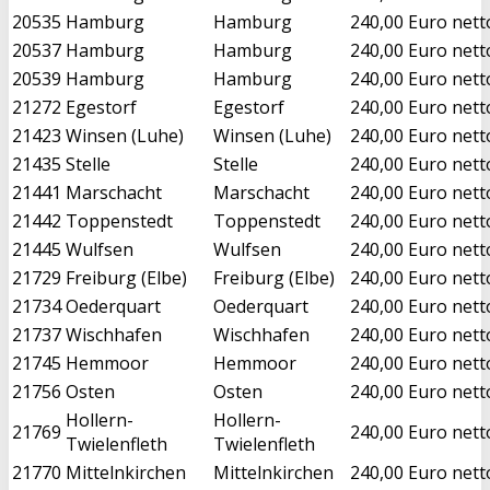
20535
Hamburg
Hamburg
240,00 Euro nett
20537
Hamburg
Hamburg
240,00 Euro nett
20539
Hamburg
Hamburg
240,00 Euro nett
21272
Egestorf
Egestorf
240,00 Euro nett
21423
Winsen (Luhe)
Winsen (Luhe)
240,00 Euro nett
21435
Stelle
Stelle
240,00 Euro nett
21441
Marschacht
Marschacht
240,00 Euro nett
21442
Toppenstedt
Toppenstedt
240,00 Euro nett
21445
Wulfsen
Wulfsen
240,00 Euro nett
21729
Freiburg (Elbe)
Freiburg (Elbe)
240,00 Euro nett
21734
Oederquart
Oederquart
240,00 Euro nett
21737
Wischhafen
Wischhafen
240,00 Euro nett
21745
Hemmoor
Hemmoor
240,00 Euro nett
21756
Osten
Osten
240,00 Euro nett
Hollern-
Hollern-
21769
240,00 Euro nett
Twielenfleth
Twielenfleth
21770
Mittelnkirchen
Mittelnkirchen
240,00 Euro nett