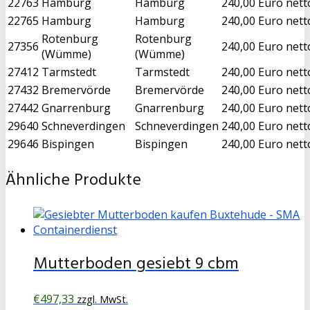
22763
Hamburg
Hamburg
240,00 Euro nett
22765
Hamburg
Hamburg
240,00 Euro nett
Rotenburg
Rotenburg
27356
240,00 Euro nett
(Wümme)
(Wümme)
27412
Tarmstedt
Tarmstedt
240,00 Euro nett
27432
Bremervörde
Bremervörde
240,00 Euro nett
27442
Gnarrenburg
Gnarrenburg
240,00 Euro nett
29640
Schneverdingen
Schneverdingen
240,00 Euro nett
29646
Bispingen
Bispingen
240,00 Euro nett
Ähnliche Produkte
Mutterboden gesiebt 9 cbm
€
497,33
zzgl. MwSt.