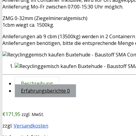
Anlieferung Mo-Fr zwischen 07:00-15:30 Uhr möglich.
ZMG 0-32mm (Ziegelmineralgemisch)
1cbm wiegt ca. 1500kg.
Anlieferungen ab 9 cbm (13500kg) werden in 2 Containern 
Anlieferungen benötigen, bitte die entsprechende Menge e
Beschreibung
Erfahrungsberichte
0
€
171,95
zzgl. MwSt.
zzgl.
Versandkosten