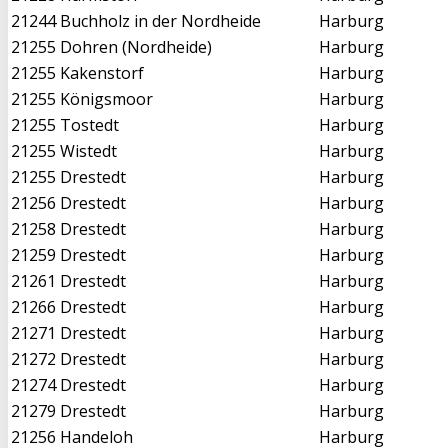
21244
Buchholz in der Nordheide
Harburg
21255
Dohren (Nordheide)
Harburg
21255
Kakenstorf
Harburg
21255
Königsmoor
Harburg
21255
Tostedt
Harburg
21255
Wistedt
Harburg
21255
Drestedt
Harburg
21256
Drestedt
Harburg
21258
Drestedt
Harburg
21259
Drestedt
Harburg
21261
Drestedt
Harburg
21266
Drestedt
Harburg
21271
Drestedt
Harburg
21272
Drestedt
Harburg
21274
Drestedt
Harburg
21279
Drestedt
Harburg
21256
Handeloh
Harburg