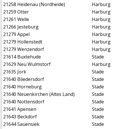
21258
Heidenau (Nordheide)
Harburg
21259
Otter
Harburg
21261
Welle
Harburg
21266
Jesteburg
Harburg
21279
Appel
Harburg
21279
Hollenstedt
Harburg
21279
Wenzendorf
Harburg
21614
Buxtehude
Stade
21629
Neu Wulmstorf
Harburg
21635
Jork
Stade
21640
Bliedersdorf
Stade
21640
Horneburg
Stade
21640
Neuenkirchen (Altes Land)
Stade
21640
Nottensdorf
Stade
21641
Apensen
Stade
21643
Beckdorf
Stade
21644
Sauensiek
Stade