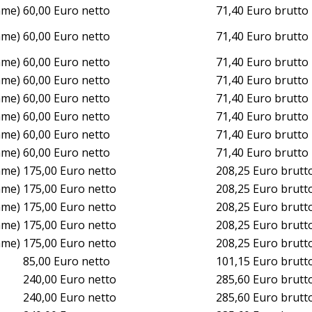
mme)
60,00 Euro netto
71,40 Euro brutto
mme)
60,00 Euro netto
71,40 Euro brutto
mme)
60,00 Euro netto
71,40 Euro brutto
mme)
60,00 Euro netto
71,40 Euro brutto
mme)
60,00 Euro netto
71,40 Euro brutto
mme)
60,00 Euro netto
71,40 Euro brutto
mme)
60,00 Euro netto
71,40 Euro brutto
mme)
60,00 Euro netto
71,40 Euro brutto
mme)
175,00 Euro netto
208,25 Euro brutt
mme)
175,00 Euro netto
208,25 Euro brutt
mme)
175,00 Euro netto
208,25 Euro brutt
mme)
175,00 Euro netto
208,25 Euro brutt
mme)
175,00 Euro netto
208,25 Euro brutt
85,00 Euro netto
101,15 Euro brutt
240,00 Euro netto
285,60 Euro brutt
240,00 Euro netto
285,60 Euro brutt