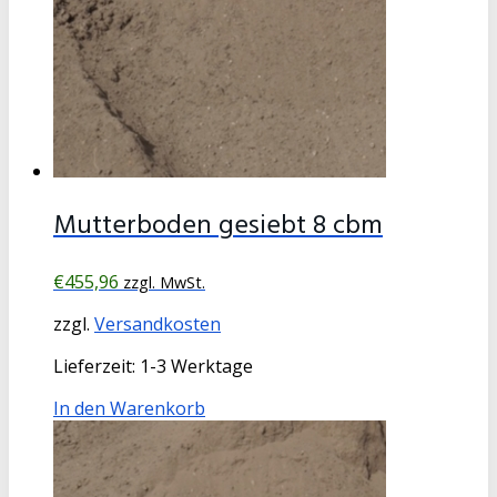
Mutterboden gesiebt 8 cbm
€
455,96
zzgl. MwSt.
zzgl.
Versandkosten
Lieferzeit:
1-3 Werktage
In den Warenkorb