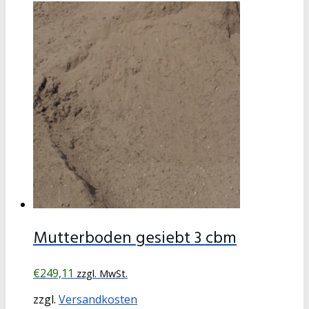
Mutterboden gesiebt 3 cbm
€
249,11
zzgl. MwSt.
zzgl.
Versandkosten