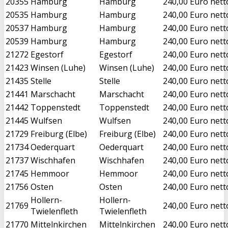
20355
Hamburg
Hamburg
240,00 Euro nett
20535
Hamburg
Hamburg
240,00 Euro nett
20537
Hamburg
Hamburg
240,00 Euro nett
20539
Hamburg
Hamburg
240,00 Euro nett
21272
Egestorf
Egestorf
240,00 Euro nett
21423
Winsen (Luhe)
Winsen (Luhe)
240,00 Euro nett
21435
Stelle
Stelle
240,00 Euro nett
21441
Marschacht
Marschacht
240,00 Euro nett
21442
Toppenstedt
Toppenstedt
240,00 Euro nett
21445
Wulfsen
Wulfsen
240,00 Euro nett
21729
Freiburg (Elbe)
Freiburg (Elbe)
240,00 Euro nett
21734
Oederquart
Oederquart
240,00 Euro nett
21737
Wischhafen
Wischhafen
240,00 Euro nett
21745
Hemmoor
Hemmoor
240,00 Euro nett
21756
Osten
Osten
240,00 Euro nett
Hollern-
Hollern-
21769
240,00 Euro nett
Twielenfleth
Twielenfleth
21770
Mittelnkirchen
Mittelnkirchen
240,00 Euro nett