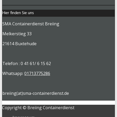
Hier finden Sie uns
SMA Containerdienst Breiing
Melkerstieg 33
21614 Buxtehude
Telefon : 0 41 61/ 6 15 62
Whatsapp:
01713775286
breiing(at)sma-containerdienst.de
Copyright © Breiing Containerdienst