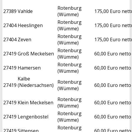
Rotenburg
27389
Vahlde
175,00 Euro nett
(Wümme)
Rotenburg
27404
Heeslingen
175,00 Euro nett
(Wümme)
Rotenburg
27404
Zeven
175,00 Euro nett
(Wümme)
Rotenburg
27419
Groß Meckelsen
60,00 Euro netto
(Wümme)
Rotenburg
27419
Hamersen
60,00 Euro netto
(Wümme)
Kalbe
Rotenburg
27419
(Niedersachsen)
60,00 Euro netto
(Wümme)
Rotenburg
27419
Klein Meckelsen
60,00 Euro netto
(Wümme)
Rotenburg
27419
Lengenbostel
60,00 Euro netto
(Wümme)
Rotenburg
27419
Sittensen
60,00 Euro netto