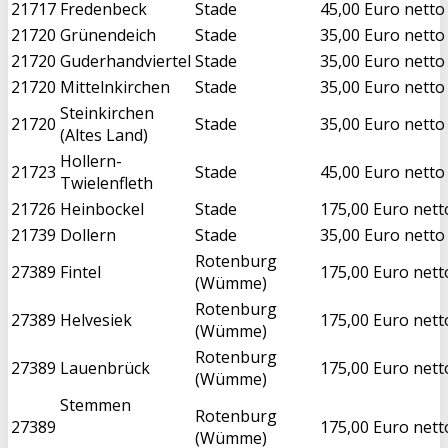
21717
Fredenbeck
Stade
45,00 Euro netto
21720
Grünendeich
Stade
35,00 Euro netto
21720
Guderhandviertel
Stade
35,00 Euro netto
21720
Mittelnkirchen
Stade
35,00 Euro netto
Steinkirchen
21720
Stade
35,00 Euro netto
(Altes Land)
Hollern-
21723
Stade
45,00 Euro netto
Twielenfleth
21726
Heinbockel
Stade
175,00 Euro nett
21739
Dollern
Stade
35,00 Euro netto
Rotenburg
27389
Fintel
175,00 Euro nett
(Wümme)
Rotenburg
27389
Helvesiek
175,00 Euro nett
(Wümme)
Rotenburg
27389
Lauenbrück
175,00 Euro nett
(Wümme)
Stemmen
Rotenburg
27389
175,00 Euro nett
(Wümme)