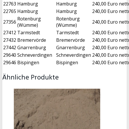
22763
Hamburg
Hamburg
240,00 Euro nett
22765
Hamburg
Hamburg
240,00 Euro nett
Rotenburg
Rotenburg
27356
240,00 Euro nett
(Wümme)
(Wümme)
27412
Tarmstedt
Tarmstedt
240,00 Euro nett
27432
Bremervörde
Bremervörde
240,00 Euro nett
27442
Gnarrenburg
Gnarrenburg
240,00 Euro nett
29640
Schneverdingen
Schneverdingen
240,00 Euro nett
29646
Bispingen
Bispingen
240,00 Euro nett
Ähnliche Produkte