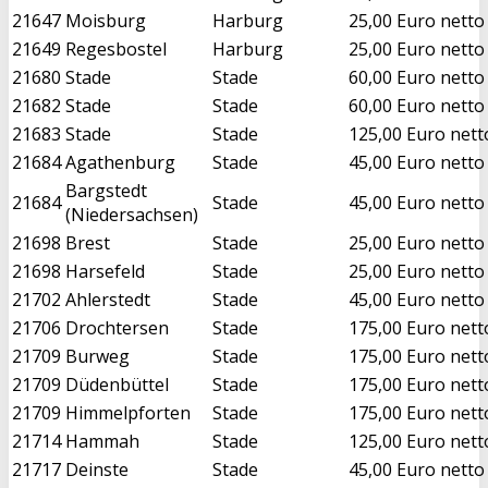
21647
Moisburg
Harburg
25,00 Euro netto
21649
Regesbostel
Harburg
25,00 Euro netto
21680
Stade
Stade
60,00 Euro netto
21682
Stade
Stade
60,00 Euro netto
21683
Stade
Stade
125,00 Euro nett
21684
Agathenburg
Stade
45,00 Euro netto
Bargstedt
21684
Stade
45,00 Euro netto
(Niedersachsen)
21698
Brest
Stade
25,00 Euro netto
21698
Harsefeld
Stade
25,00 Euro netto
21702
Ahlerstedt
Stade
45,00 Euro netto
21706
Drochtersen
Stade
175,00 Euro nett
21709
Burweg
Stade
175,00 Euro nett
21709
Düdenbüttel
Stade
175,00 Euro nett
21709
Himmelpforten
Stade
175,00 Euro nett
21714
Hammah
Stade
125,00 Euro nett
21717
Deinste
Stade
45,00 Euro netto