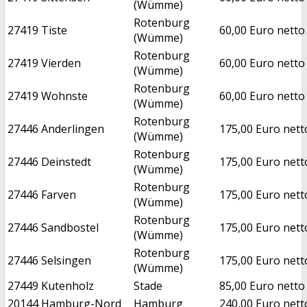
(Wümme)
Rotenburg
27419
Tiste
60,00 Euro netto
(Wümme)
Rotenburg
27419
Vierden
60,00 Euro netto
(Wümme)
Rotenburg
27419
Wohnste
60,00 Euro netto
(Wümme)
Rotenburg
27446
Anderlingen
175,00 Euro nett
(Wümme)
Rotenburg
27446
Deinstedt
175,00 Euro nett
(Wümme)
Rotenburg
27446
Farven
175,00 Euro nett
(Wümme)
Rotenburg
27446
Sandbostel
175,00 Euro nett
(Wümme)
Rotenburg
27446
Selsingen
175,00 Euro nett
(Wümme)
27449
Kutenholz
Stade
85,00 Euro netto
20144
Hamburg-Nord
Hamburg
240,00 Euro nett