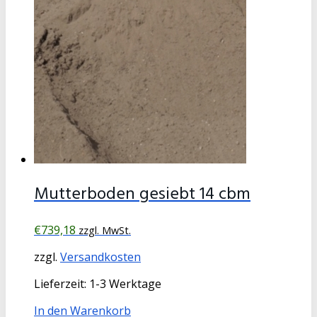
Mutterboden gesiebt 14 cbm
€
739,18
zzgl. MwSt.
zzgl.
Versandkosten
Lieferzeit:
1-3 Werktage
In den Warenkorb