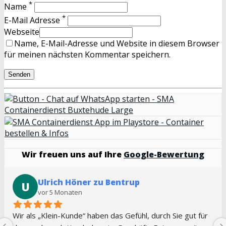
*
Name
*
E-Mail Adresse
Webseite
Name, E-Mail-Adresse und Website in diesem Browser
für meinen nächsten Kommentar speichern.
Wir freuen uns auf Ihre
Google-Bewertung
Jennifer Kilian
J
vor 5 Monaten
Sehr guter Service, immer kurzfristig und flexibel. Vielen 