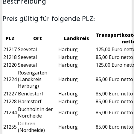
Beschreibung
Preis gültig für folgende PLZ:
Transportkost
PLZ
Ort
Landkreis
nett
21217
Seevetal
Harburg
125,00 Euro nett
21218
Seevetal
Harburg
85,00 Euro netto
21220
Seevetal
Harburg
125,00 Euro nett
Rosengarten
21224
(Landkreis
Harburg
85,00 Euro netto
Harburg)
21227
Bendestorf
Harburg
85,00 Euro netto
21228
Harmstorf
Harburg
85,00 Euro netto
Buchholz in der
21244
Harburg
85,00 Euro netto
Nordheide
Dohren
21255
Harburg
85,00 Euro netto
(Nordheide)