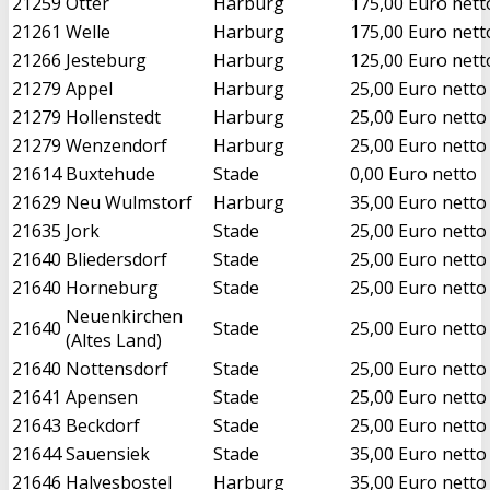
21259
Otter
Harburg
175,00 Euro nett
21261
Welle
Harburg
175,00 Euro nett
21266
Jesteburg
Harburg
125,00 Euro nett
21279
Appel
Harburg
25,00 Euro netto
21279
Hollenstedt
Harburg
25,00 Euro netto
21279
Wenzendorf
Harburg
25,00 Euro netto
21614
Buxtehude
Stade
0,00 Euro netto
21629
Neu Wulmstorf
Harburg
35,00 Euro netto
21635
Jork
Stade
25,00 Euro netto
21640
Bliedersdorf
Stade
25,00 Euro netto
21640
Horneburg
Stade
25,00 Euro netto
Neuenkirchen
21640
Stade
25,00 Euro netto
(Altes Land)
21640
Nottensdorf
Stade
25,00 Euro netto
21641
Apensen
Stade
25,00 Euro netto
21643
Beckdorf
Stade
25,00 Euro netto
21644
Sauensiek
Stade
35,00 Euro netto
21646
Halvesbostel
Harburg
35,00 Euro netto