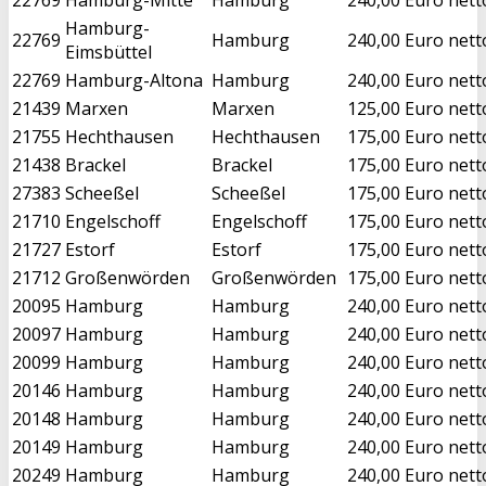
Hamburg-
22769
Hamburg
240,00 Euro nett
Eimsbüttel
22769
Hamburg-Altona
Hamburg
240,00 Euro nett
21439
Marxen
Marxen
125,00 Euro nett
21755
Hechthausen
Hechthausen
175,00 Euro nett
21438
Brackel
Brackel
175,00 Euro nett
27383
Scheeßel
Scheeßel
175,00 Euro nett
21710
Engelschoff
Engelschoff
175,00 Euro nett
21727
Estorf
Estorf
175,00 Euro nett
21712
Großenwörden
Großenwörden
175,00 Euro nett
20095
Hamburg
Hamburg
240,00 Euro nett
20097
Hamburg
Hamburg
240,00 Euro nett
20099
Hamburg
Hamburg
240,00 Euro nett
20146
Hamburg
Hamburg
240,00 Euro nett
20148
Hamburg
Hamburg
240,00 Euro nett
20149
Hamburg
Hamburg
240,00 Euro nett
20249
Hamburg
Hamburg
240,00 Euro nett