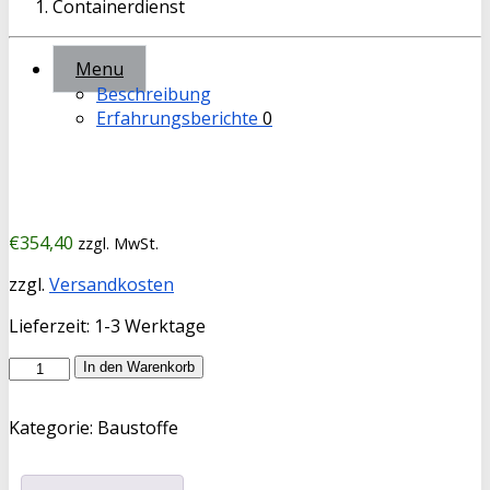
Menu
Beschreibung
Erfahrungsberichte
0
€
354,40
zzgl. MwSt.
zzgl.
Versandkosten
Lieferzeit:
1-3 Werktage
Füllsand
In den Warenkorb
12
cbm
Kategorie:
Baustoffe
Menge