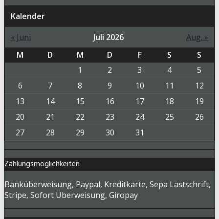
Kalender
« Juni
Juli 2026
Aug. »
M
D
M
D
F
S
S
1
2
3
4
5
6
7
8
9
10
11
12
13
14
15
16
17
18
19
20
21
22
23
24
25
26
27
28
29
30
31
Zahlungsmöglichkeiten
Banküberweisung, Paypal, Kreditkarte, Sepa Lastschrift,
Stripe, Sofort Überweisung, Giropay