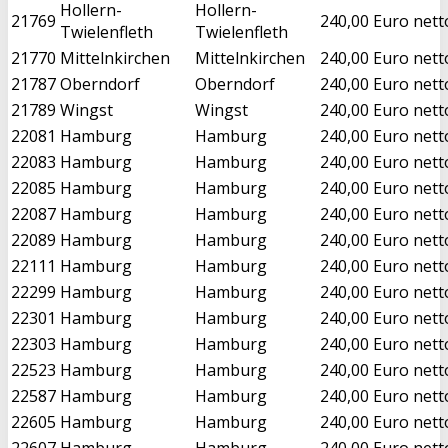
Hollern-
Hollern-
21769
240,00 Euro nett
Twielenfleth
Twielenfleth
21770
Mittelnkirchen
Mittelnkirchen
240,00 Euro nett
21787
Oberndorf
Oberndorf
240,00 Euro nett
21789
Wingst
Wingst
240,00 Euro nett
22081
Hamburg
Hamburg
240,00 Euro nett
22083
Hamburg
Hamburg
240,00 Euro nett
22085
Hamburg
Hamburg
240,00 Euro nett
22087
Hamburg
Hamburg
240,00 Euro nett
22089
Hamburg
Hamburg
240,00 Euro nett
22111
Hamburg
Hamburg
240,00 Euro nett
22299
Hamburg
Hamburg
240,00 Euro nett
22301
Hamburg
Hamburg
240,00 Euro nett
22303
Hamburg
Hamburg
240,00 Euro nett
22523
Hamburg
Hamburg
240,00 Euro nett
22587
Hamburg
Hamburg
240,00 Euro nett
22605
Hamburg
Hamburg
240,00 Euro nett
22607
Hamburg
Hamburg
240,00 Euro nett