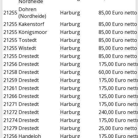
Nordheide
Dohren
21255
Harburg
85,00 Euro netto
(Nordheide)
21255
Kakenstorf
Harburg
85,00 Euro netto
21255
Königsmoor
Harburg
85,00 Euro netto
21255
Tostedt
Harburg
85,00 Euro netto
21255
Wistedt
Harburg
85,00 Euro netto
21255
Drestedt
Harburg
85,00 Euro netto
21256
Drestedt
Harburg
175,00 Euro nett
21258
Drestedt
Harburg
60,00 Euro netto
21259
Drestedt
Harburg
175,00 Euro nett
21261
Drestedt
Harburg
175,00 Euro nett
21266
Drestedt
Harburg
125,00 Euro nett
21271
Drestedt
Harburg
175,00 Euro nett
21272
Drestedt
Harburg
240,00 Euro nett
21274
Drestedt
Harburg
175,00 Euro nett
21279
Drestedt
Harburg
25,00 Euro netto
21256
Handeloh
Harburg
175,00 Euro nett