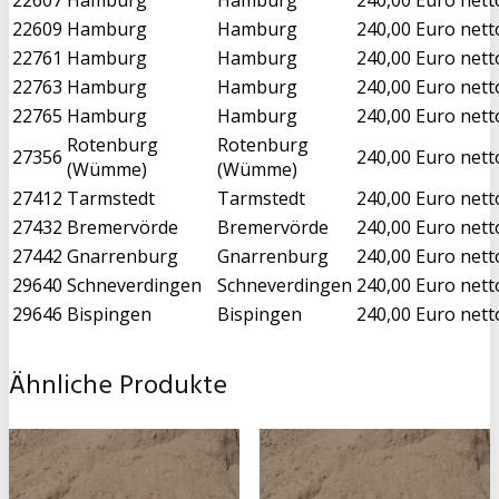
22609
Hamburg
Hamburg
240,00 Euro nett
22761
Hamburg
Hamburg
240,00 Euro nett
22763
Hamburg
Hamburg
240,00 Euro nett
22765
Hamburg
Hamburg
240,00 Euro nett
Rotenburg
Rotenburg
27356
240,00 Euro nett
(Wümme)
(Wümme)
27412
Tarmstedt
Tarmstedt
240,00 Euro nett
27432
Bremervörde
Bremervörde
240,00 Euro nett
27442
Gnarrenburg
Gnarrenburg
240,00 Euro nett
29640
Schneverdingen
Schneverdingen
240,00 Euro nett
29646
Bispingen
Bispingen
240,00 Euro nett
Ähnliche Produkte