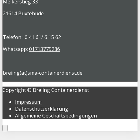
Melkerstieg 33
21614 Buxtehude
Telefon : 0 41 61/ 6 15 62
Whatsapp:
01713775286
breiing(at)sma-containerdienst.de
Copyright © Breiing Containerdienst
Impressum
Datenschutzerklärung
Allgemeine Geschäftsbedingungen