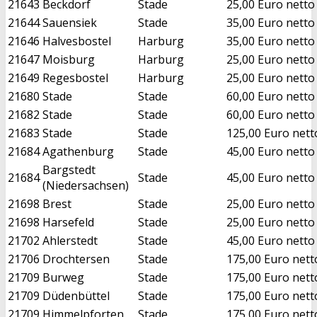
21643
Beckdorf
Stade
25,00 Euro netto
21644
Sauensiek
Stade
35,00 Euro netto
21646
Halvesbostel
Harburg
35,00 Euro netto
21647
Moisburg
Harburg
25,00 Euro netto
21649
Regesbostel
Harburg
25,00 Euro netto
21680
Stade
Stade
60,00 Euro netto
21682
Stade
Stade
60,00 Euro netto
21683
Stade
Stade
125,00 Euro nett
21684
Agathenburg
Stade
45,00 Euro netto
Bargstedt
21684
Stade
45,00 Euro netto
(Niedersachsen)
21698
Brest
Stade
25,00 Euro netto
21698
Harsefeld
Stade
25,00 Euro netto
21702
Ahlerstedt
Stade
45,00 Euro netto
21706
Drochtersen
Stade
175,00 Euro nett
21709
Burweg
Stade
175,00 Euro nett
21709
Düdenbüttel
Stade
175,00 Euro nett
21709
Himmelpforten
Stade
175,00 Euro nett