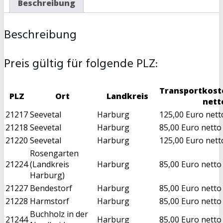
Beschreibung
Beschreibung
Preis gültig für folgende PLZ:
Transportkost
PLZ
Ort
Landkreis
nett
21217
Seevetal
Harburg
125,00 Euro nett
21218
Seevetal
Harburg
85,00 Euro netto
21220
Seevetal
Harburg
125,00 Euro nett
Rosengarten
21224
(Landkreis
Harburg
85,00 Euro netto
Harburg)
21227
Bendestorf
Harburg
85,00 Euro netto
21228
Harmstorf
Harburg
85,00 Euro netto
Buchholz in der
21244
Harburg
85,00 Euro netto