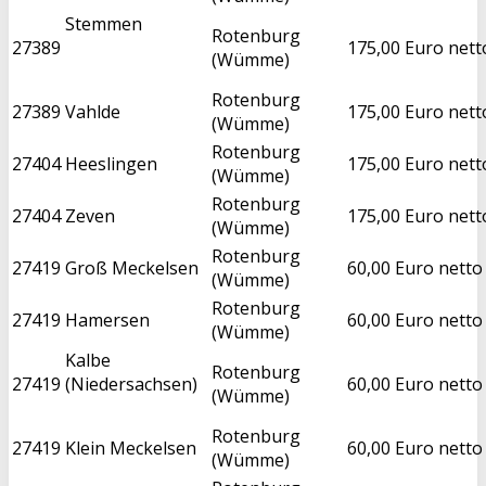
Stemmen
Rotenburg
27389
175,00 Euro nett
(Wümme)
Rotenburg
27389
Vahlde
175,00 Euro nett
(Wümme)
Rotenburg
27404
Heeslingen
175,00 Euro nett
(Wümme)
Rotenburg
27404
Zeven
175,00 Euro nett
(Wümme)
Rotenburg
27419
Groß Meckelsen
60,00 Euro netto
(Wümme)
Rotenburg
27419
Hamersen
60,00 Euro netto
(Wümme)
Kalbe
Rotenburg
27419
(Niedersachsen)
60,00 Euro netto
(Wümme)
Rotenburg
27419
Klein Meckelsen
60,00 Euro netto
(Wümme)