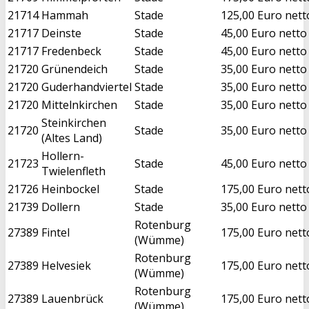
21714
Hammah
Stade
125,00 Euro nett
21717
Deinste
Stade
45,00 Euro netto
21717
Fredenbeck
Stade
45,00 Euro netto
21720
Grünendeich
Stade
35,00 Euro netto
21720
Guderhandviertel
Stade
35,00 Euro netto
21720
Mittelnkirchen
Stade
35,00 Euro netto
Steinkirchen
21720
Stade
35,00 Euro netto
(Altes Land)
Hollern-
21723
Stade
45,00 Euro netto
Twielenfleth
21726
Heinbockel
Stade
175,00 Euro nett
21739
Dollern
Stade
35,00 Euro netto
Rotenburg
27389
Fintel
175,00 Euro nett
(Wümme)
Rotenburg
27389
Helvesiek
175,00 Euro nett
(Wümme)
Rotenburg
27389
Lauenbrück
175,00 Euro nett
(Wümme)