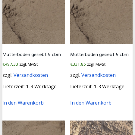
Mutterboden gesiebt 9 cbm
Mutterboden gesiebt 5 cbm
€
497,33
€
331,85
zzgl. MwSt.
zzgl. MwSt.
zzgl.
Versandkosten
zzgl.
Versandkosten
Lieferzeit:
1-3 Werktage
Lieferzeit:
1-3 Werktage
In den Warenkorb
In den Warenkorb