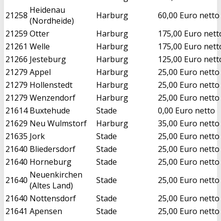
Heidenau
21258
Harburg
60,00 Euro netto
(Nordheide)
21259
Otter
Harburg
175,00 Euro nett
21261
Welle
Harburg
175,00 Euro nett
21266
Jesteburg
Harburg
125,00 Euro nett
21279
Appel
Harburg
25,00 Euro netto
21279
Hollenstedt
Harburg
25,00 Euro netto
21279
Wenzendorf
Harburg
25,00 Euro netto
21614
Buxtehude
Stade
0,00 Euro netto
21629
Neu Wulmstorf
Harburg
35,00 Euro netto
21635
Jork
Stade
25,00 Euro netto
21640
Bliedersdorf
Stade
25,00 Euro netto
21640
Horneburg
Stade
25,00 Euro netto
Neuenkirchen
21640
Stade
25,00 Euro netto
(Altes Land)
21640
Nottensdorf
Stade
25,00 Euro netto
21641
Apensen
Stade
25,00 Euro netto