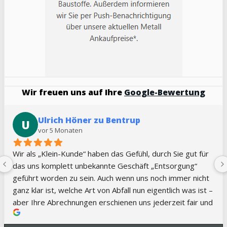
Wir freuen uns auf Ihre
Google-Bewertung
Jennifer Kilian
J
vor 5 Monaten
Sehr guter Service, immer kurzfristig und flexibel. Vielen 
Dank!