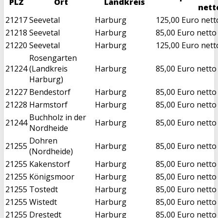
PLZ
Ort
Landkreis
nett
21217
Seevetal
Harburg
125,00 Euro nett
21218
Seevetal
Harburg
85,00 Euro netto
21220
Seevetal
Harburg
125,00 Euro nett
Rosengarten
21224
(Landkreis
Harburg
85,00 Euro netto
Harburg)
21227
Bendestorf
Harburg
85,00 Euro netto
21228
Harmstorf
Harburg
85,00 Euro netto
Buchholz in der
21244
Harburg
85,00 Euro netto
Nordheide
Dohren
21255
Harburg
85,00 Euro netto
(Nordheide)
21255
Kakenstorf
Harburg
85,00 Euro netto
21255
Königsmoor
Harburg
85,00 Euro netto
21255
Tostedt
Harburg
85,00 Euro netto
21255
Wistedt
Harburg
85,00 Euro netto
21255
Drestedt
Harburg
85,00 Euro netto