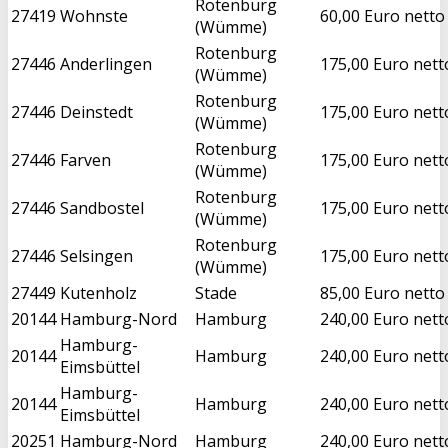
Rotenburg
27419
Wohnste
60,00 Euro netto
(Wümme)
Rotenburg
27446
Anderlingen
175,00 Euro nett
(Wümme)
Rotenburg
27446
Deinstedt
175,00 Euro nett
(Wümme)
Rotenburg
27446
Farven
175,00 Euro nett
(Wümme)
Rotenburg
27446
Sandbostel
175,00 Euro nett
(Wümme)
Rotenburg
27446
Selsingen
175,00 Euro nett
(Wümme)
27449
Kutenholz
Stade
85,00 Euro netto
20144
Hamburg-Nord
Hamburg
240,00 Euro nett
Hamburg-
20144
Hamburg
240,00 Euro nett
Eimsbüttel
Hamburg-
20144
Hamburg
240,00 Euro nett
Eimsbüttel
20251
Hamburg-Nord
Hamburg
240,00 Euro nett