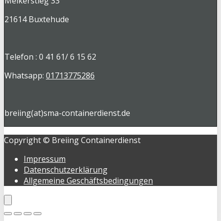
Melkerstieg 33
21614 Buxtehude
Telefon : 0 41 61/ 6 15 62
Whatsapp:
01713775286
breiing(at)sma-containerdienst.de
Copyright © Breiing Containerdienst
Impressum
Datenschutzerklärung
Allgemeine Geschäftsbedingungen