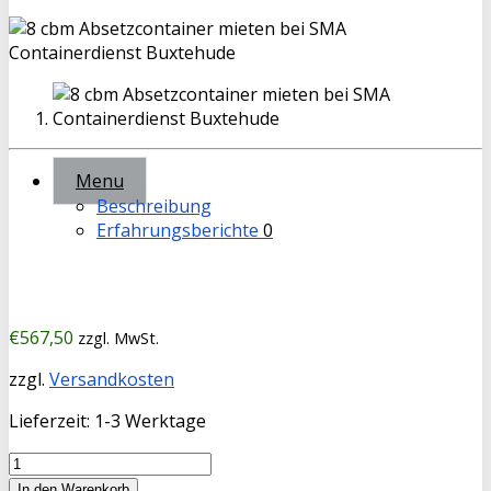
Menu
Beschreibung
Erfahrungsberichte
0
€
567,50
zzgl. MwSt.
zzgl.
Versandkosten
Lieferzeit:
1-3 Werktage
8,0
cbm
In den Warenkorb