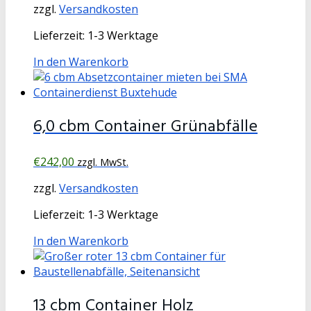
zzgl.
Versandkosten
Lieferzeit:
1-3 Werktage
In den Warenkorb
6,0 cbm Container Grünabfälle
€
242,00
zzgl. MwSt.
zzgl.
Versandkosten
Lieferzeit:
1-3 Werktage
In den Warenkorb
13 cbm Container Holz