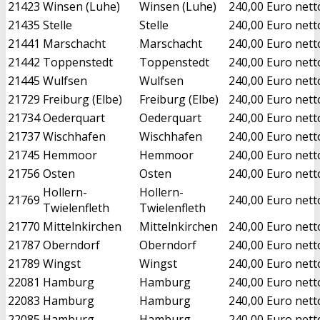
21423
Winsen (Luhe)
Winsen (Luhe)
240,00 Euro nett
21435
Stelle
Stelle
240,00 Euro nett
21441
Marschacht
Marschacht
240,00 Euro nett
21442
Toppenstedt
Toppenstedt
240,00 Euro nett
21445
Wulfsen
Wulfsen
240,00 Euro nett
21729
Freiburg (Elbe)
Freiburg (Elbe)
240,00 Euro nett
21734
Oederquart
Oederquart
240,00 Euro nett
21737
Wischhafen
Wischhafen
240,00 Euro nett
21745
Hemmoor
Hemmoor
240,00 Euro nett
21756
Osten
Osten
240,00 Euro nett
Hollern-
Hollern-
21769
240,00 Euro nett
Twielenfleth
Twielenfleth
21770
Mittelnkirchen
Mittelnkirchen
240,00 Euro nett
21787
Oberndorf
Oberndorf
240,00 Euro nett
21789
Wingst
Wingst
240,00 Euro nett
22081
Hamburg
Hamburg
240,00 Euro nett
22083
Hamburg
Hamburg
240,00 Euro nett
22085
Hamburg
Hamburg
240,00 Euro nett