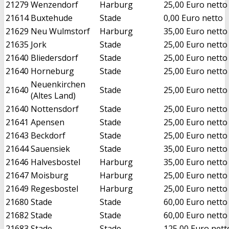
21279
Wenzendorf
Harburg
25,00 Euro netto
21614
Buxtehude
Stade
0,00 Euro netto
21629
Neu Wulmstorf
Harburg
35,00 Euro netto
21635
Jork
Stade
25,00 Euro netto
21640
Bliedersdorf
Stade
25,00 Euro netto
21640
Horneburg
Stade
25,00 Euro netto
Neuenkirchen
21640
Stade
25,00 Euro netto
(Altes Land)
21640
Nottensdorf
Stade
25,00 Euro netto
21641
Apensen
Stade
25,00 Euro netto
21643
Beckdorf
Stade
25,00 Euro netto
21644
Sauensiek
Stade
35,00 Euro netto
21646
Halvesbostel
Harburg
35,00 Euro netto
21647
Moisburg
Harburg
25,00 Euro netto
21649
Regesbostel
Harburg
25,00 Euro netto
21680
Stade
Stade
60,00 Euro netto
21682
Stade
Stade
60,00 Euro netto
21683
Stade
Stade
125,00 Euro nett