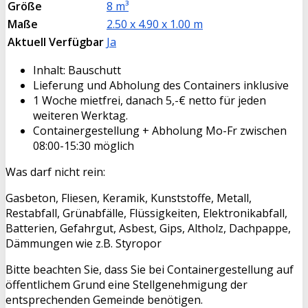
Größe
8 m³
Maße
2.50 x 4.90 x 1.00 m
Aktuell Verfügbar
Ja
Inhalt: Bauschutt
Lieferung und Abholung des Containers inklusive
1 Woche mietfrei, danach 5,-€ netto für jeden
weiteren Werktag.
Containergestellung + Abholung Mo-Fr zwischen
08:00-15:30 möglich
Was darf nicht rein:
Gasbeton, Fliesen, Keramik, Kunststoffe, Metall,
Restabfall, Grünabfälle, Flüssigkeiten, Elektronikabfall,
Batterien, Gefahrgut, Asbest, Gips, Altholz, Dachpappe,
Dämmungen wie z.B. Styropor
Bitte beachten Sie, dass Sie bei Containergestellung auf
öffentlichem Grund eine Stellgenehmigung der
entsprechenden Gemeinde benötigen.