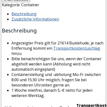
Container
Kategorie:
Container
Bauschutt
Beschreibung
Menge
Zusätzliche Informationen
Beschreibung
Angezeigter Preis gilt für 21614 Buxtehude, je nach
Entfernung kommt ein
Transportkostenzuschlag
hinzu
Bitte benachrichtigen Sie uns, wenn der Container
abgeholt werden kann (Abholung wird nicht
automatisch eingeplant)
Containerstellung und -abholung Mo-Fr zwischen
8:00 und 15:30 Uhr möglich, fragen Sie bei
besonderen Uhrzeiten gerne an.
1 Woche mietfrei, danach 5,-€ netto für jeden
weiteren Werktag.
Transportkost