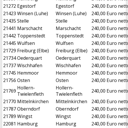
21272
Egestorf
Egestorf
240,00 Euro nett
21423
Winsen (Luhe)
Winsen (Luhe)
240,00 Euro nett
21435
Stelle
Stelle
240,00 Euro nett
21441
Marschacht
Marschacht
240,00 Euro nett
21442
Toppenstedt
Toppenstedt
240,00 Euro nett
21445
Wulfsen
Wulfsen
240,00 Euro nett
21729
Freiburg (Elbe)
Freiburg (Elbe)
240,00 Euro nett
21734
Oederquart
Oederquart
240,00 Euro nett
21737
Wischhafen
Wischhafen
240,00 Euro nett
21745
Hemmoor
Hemmoor
240,00 Euro nett
21756
Osten
Osten
240,00 Euro nett
Hollern-
Hollern-
21769
240,00 Euro nett
Twielenfleth
Twielenfleth
21770
Mittelnkirchen
Mittelnkirchen
240,00 Euro nett
21787
Oberndorf
Oberndorf
240,00 Euro nett
21789
Wingst
Wingst
240,00 Euro nett
22081
Hamburg
Hamburg
240,00 Euro nett