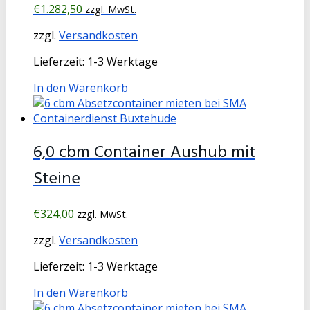
€
1.282,50
zzgl. MwSt.
zzgl.
Versandkosten
Lieferzeit:
1-3 Werktage
In den Warenkorb
6,0 cbm Container Aushub mit
Steine
€
324,00
zzgl. MwSt.
zzgl.
Versandkosten
Lieferzeit:
1-3 Werktage
In den Warenkorb