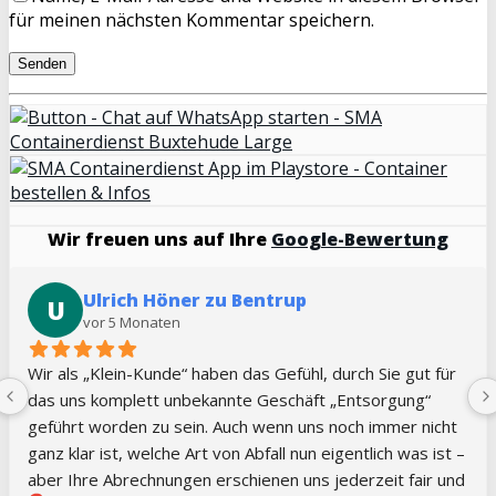
für meinen nächsten Kommentar speichern.
Wir freuen uns auf Ihre
Google-Bewertung
Jennifer Kilian
J
vor 5 Monaten
Sehr guter Service, immer kurzfristig und flexibel. Vielen 
Dank!