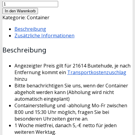
3,6
cbm
In den Warenkorb
Container
Kategorie:
Container
Bauschutt
Beschreibung
Menge
Zusätzliche Informationen
Beschreibung
Angezeigter Preis gilt für 21614 Buxtehude, je nach
Entfernung kommt ein
Transportkostenzuschlag
hinzu
Bitte benachrichtigen Sie uns, wenn der Container
abgeholt werden kann (Abholung wird nicht
automatisch eingeplant)
Containerstellung und -abholung Mo-Fr zwischen
8:00 und 15:30 Uhr möglich, fragen Sie bei
besonderen Uhrzeiten gerne an.
1 Woche mietfrei, danach 5,-€ netto für jeden
weiteren Werktag.