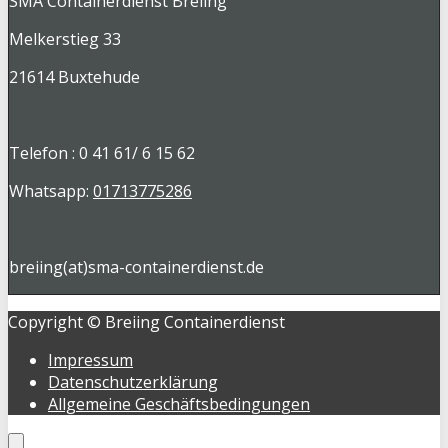
SMA Containerdienst Breiing
Melkerstieg 33
21614 Buxtehude
Telefon : 0 41 61/ 6 15 62
Whatsapp:
01713775286
breiing(at)sma-containerdienst.de
Copyright © Breiing Containerdienst
Impressum
Datenschutzerklärung
Allgemeine Geschäftsbedingungen