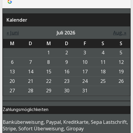
Kalender
« Juni
Juli 2026
Aug. »
M
D
M
D
F
S
S
1
2
3
4
5
6
7
8
9
10
11
12
13
14
15
16
17
18
19
20
21
22
23
24
25
26
27
28
29
30
31
Zahlungsmöglichkeiten
Banküberweisung, Paypal, Kreditkarte, Sepa Lastschrift,
Stripe, Sofort Überweisung, Giropay