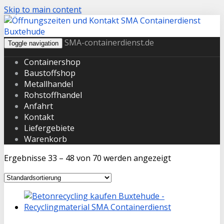
Skip to main content
SMA-containerdienst.de
Toggle navigation
Containershop
Baustoffshop
Metallhandel
Rohstoffhandel
Anfahrt
Kontakt
Liefergebiete
Warenkorb
Ergebnisse 33 – 48 von 70 werden angezeigt