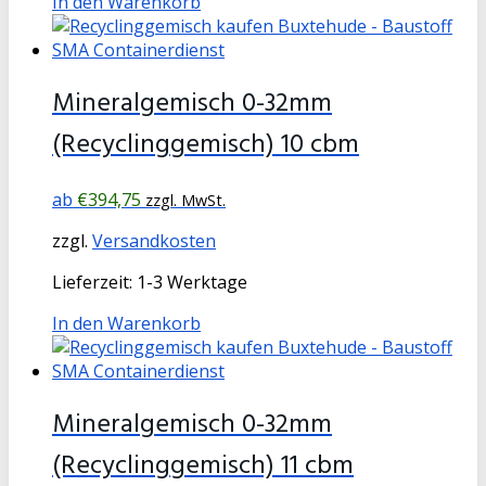
In den Warenkorb
Mineralgemisch 0-32mm
(Recyclinggemisch) 10 cbm
€
394,75
zzgl. MwSt.
zzgl.
Versandkosten
Lieferzeit:
1-3 Werktage
In den Warenkorb
Mineralgemisch 0-32mm
(Recyclinggemisch) 11 cbm