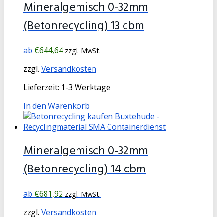
Mineralgemisch 0-32mm
(Betonrecycling) 13 cbm
€
644,64
zzgl. MwSt.
zzgl.
Versandkosten
Lieferzeit:
1-3 Werktage
In den Warenkorb
Mineralgemisch 0-32mm
(Betonrecycling) 14 cbm
€
681,92
zzgl. MwSt.
zzgl.
Versandkosten