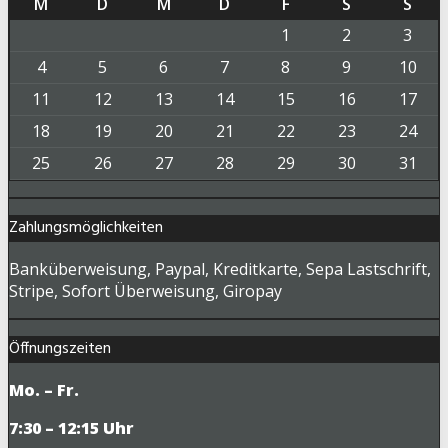
M
D
M
D
F
S
S
1
2
3
4
5
6
7
8
9
10
11
12
13
14
15
16
17
18
19
20
21
22
23
24
25
26
27
28
29
30
31
Zahlungsmöglichkeiten
Banküberweisung, Paypal, Kreditkarte, Sepa Lastschrift,
Stripe, Sofort Überweisung, Giropay
Öffnungszeiten
Mo. – Fr.
7:30 – 12:15 Uhr