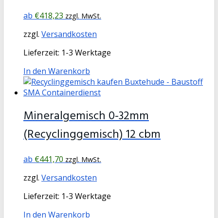
€
418,23
zzgl. MwSt.
zzgl.
Versandkosten
Lieferzeit:
1-3 Werktage
In den Warenkorb
Mineralgemisch 0-32mm
(Recyclinggemisch) 12 cbm
€
441,70
zzgl. MwSt.
zzgl.
Versandkosten
Lieferzeit:
1-3 Werktage
In den Warenkorb