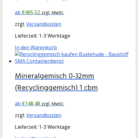
€
495,52
zzgl. MwSt.
zzgl.
Versandkosten
Lieferzeit:
1-3 Werktage
In den Warenkorb
Mineralgemisch 0-32mm
(Recyclinggemisch) 1 cbm
€
148,48
zzgl. MwSt.
zzgl.
Versandkosten
Lieferzeit:
1-3 Werktage