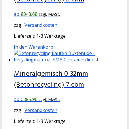
€
348,68
zzgl. MwSt.
zzgl.
Versandkosten
Lieferzeit:
1-3 Werktage
In den Warenkorb
Mineralgemisch 0-32mm
(Betonrecycling) 7 cbm
€
385,96
zzgl. MwSt.
zzgl.
Versandkosten
Lieferzeit:
1-3 Werktage