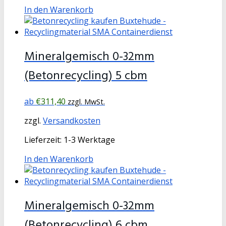
In den Warenkorb
Mineralgemisch 0-32mm
(Betonrecycling) 5 cbm
€
311,40
zzgl. MwSt.
zzgl.
Versandkosten
Lieferzeit:
1-3 Werktage
In den Warenkorb
Mineralgemisch 0-32mm
(Betonrecycling) 6 cbm