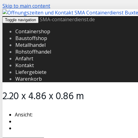
Skip to main content
SMA-containerdienst.de
Toggle navigation
Containershop
Baustoffshop
Metallhandel
Rohstoffhandel
Anfahrt
Kontakt
Liefergebiete
Warenkorb
2.20 x 4.86 x 0.86 m
Ansicht: