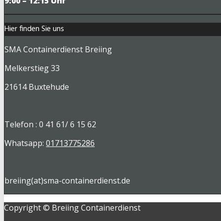
9
:00 – 12:15 Uhr
Hier finden Sie uns
SMA Containerdienst Breiing
Melkerstieg 33
21614 Buxtehude
Telefon : 0 41 61/ 6 15 62
Whatsapp:
01713775286
breiing(at)sma-containerdienst.de
Copyright © Breiing Containerdienst