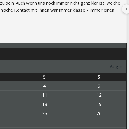
 sein. Auch wenn uns noch immer nicht ganz klar ist, welche 
fonische Kontakt mit Ihnen war immer klasse – immer einen 
Aug. »
S
S
4
5
11
12
18
19
25
26