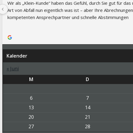
Wir als „Klein-Kunde“ haben das Gefühl, durch Sie gut für da
Art von Abfall nun eigentlich was ist – aber Ihre Abrechnunge
kompetenten Ansprechpartner und schnelle Abstimmungen
Kalender
« Juni
M
D
6
7
13
14
20
21
27
28