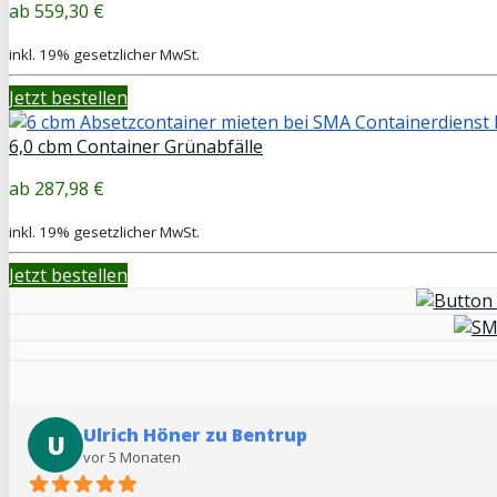
559,30 €
inkl. 19% gesetzlicher MwSt.
Jetzt bestellen
6,0 cbm Container Grünabfälle
287,98 €
inkl. 19% gesetzlicher MwSt.
Jetzt bestellen
Ulrich Höner zu Bentrup
U
vor 5 Monaten