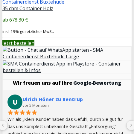
35 cbm Container Holz
678,30 €
inkl. 19% gesetzlicher MwSt.
Jetzt bestellen
Wir freuen uns auf Ihre
Google-Bewertung
Ulrich Höner zu Bentrup
U
vor 5 Monaten
Wir als „Klein-Kunde“ haben das Gefühl, durch Sie gut für 
das uns komplett unbekannte Geschäft „Entsorgung“ 
geführt worden zu sein. Auch wenn uns noch immer nicht 