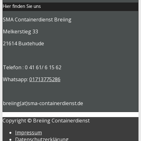
Hier finden Sie uns
SMA Containerdienst Breiing
Melkerstieg 33
21614 Buxtehude
Telefon : 0 41 61/ 6 15 62
Whatsapp:
01713775286
breiing(at)sma-containerdienst.de
Copyright © Breiing Containerdienst
Impressum
Datenschutzerklärung