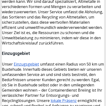
werden kann. Wir sind darauf spezialisiert, Altmetalle in
verschiedenen Formen und Mengen zu verarbeiten und
wiederzuverwerten. Unser Service umfasst die Abholung,
das Sortieren und das Recycling von Altmetallen, um
sicherzustellen, dass diese wertvollen Materialien
effizient und umweltfreundlich wiederverwendet werden.
Unser Ziel ist es, die Ressourcen zu schonen und die
Umweltbelastung zu minimieren, indem wir diese in den
Wirtschaftskreislauf zurückführen.
Einzugsgebiet
Unser
Einzugsgebiet
umfasst einen Radius von 50 km um
Buxtehude. Innerhalb dieses Gebiets bieten wir unseren
umfassenden Service an und sind stets bestrebt, den
Bedürfnissen unserer Kunden gerecht zu werden. Egal,
ob Sie in Buxtehude selbst oder in den umliegenden
Gemeinden wohnen – der Containerdienst Breiing ist Ihr
verlässlicher Partner für Entsorgungs- und
Recyclinglösungen. Unsere
lokale Präsenz
ermöglicht es
uns, schnell und flexibel auf Anfragen zu reagieren und