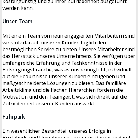
kostengünstig und zu Ihrer Zufriedenheit ausgeführt
werden kann.
Unser Team
Mit einem Team von neun engagierten Mitarbeitern sind
wir stolz darauf, unseren Kunden täglich den
bestmöglichen Service zu bieten. Unsere Mitarbeiter sind
das Herzstück unseres Unternehmens. Sie verfügen über
umfangreiche Erfahrung und Fachkenntnisse in der
Entsorgungsbranche, was es uns ermöglicht, individuell
auf die Bedürfnisse unserer Kunden einzugehen und
maßgeschneiderte Lösungen zu bieten. Das familiäre
Arbeitsklima und die flachen Hierarchien fördern die
Motivation und den Teamgeist, was sich direkt auf die
Zufriedenheit unserer Kunden auswirkt.
Fuhrpark
Ein wesentlicher Bestandteil unseres Erfolgs in
Buxtehude und Umgebung ist unser moderner und gut