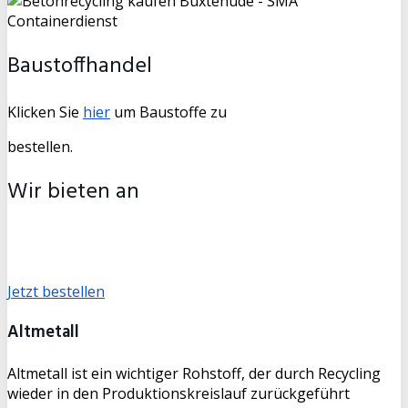
Baustoffhandel
Klicken Sie
hier
um Baustoffe zu
bestellen.
Wir bieten an
Mutterboden gesiebt, Mineralgemisch (Recycling, oder
Beton), Füllsand, Frostschutzsand
Jetzt bestellen
Altmetall
Altmetall ist ein wichtiger Rohstoff, der durch Recycling
wieder in den Produktionskreislauf zurückgeführt