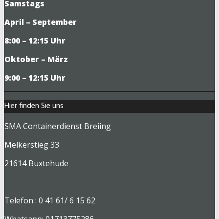
Samstags
April – September
8:00 – 12:15 Uhr
Oktober – März
9
:00 – 12:15 Uhr
Hier finden Sie uns
SMA Containerdienst Breiing
Melkerstieg 33
21614 Buxtehude
Telefon : 0 41 61/ 6 15 62
Whatsapp:
01713775286